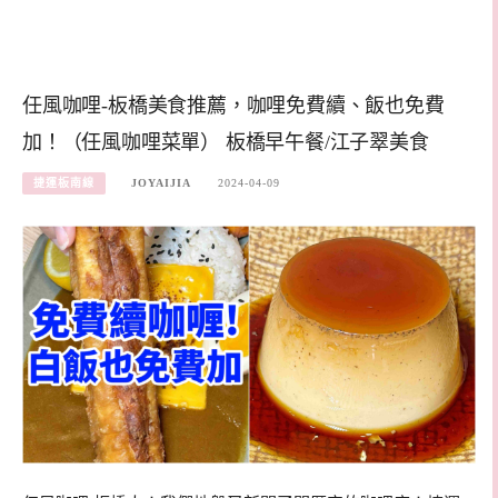
任風咖哩-板橋美食推薦，咖哩免費續、飯也免費
加！（任風咖哩菜單） 板橋早午餐/江子翠美食
捷運板南線
JOYAIJIA
2024-04-09