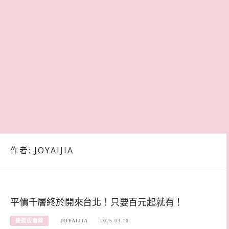
作者:
JOYAIJIA
平價千層終於開來台北！只要百元起就有！
捷運板南線
JOYAIJIA
2025-03-10