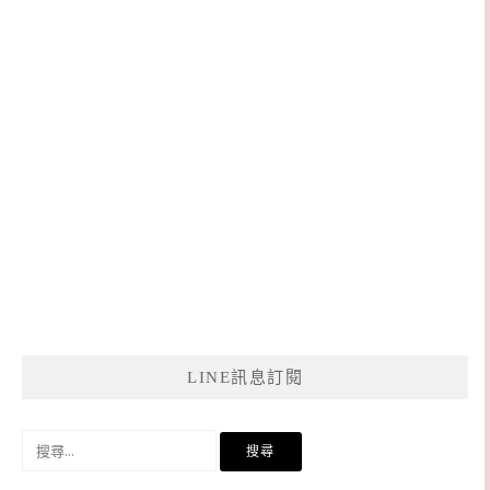
LINE訊息訂閱
搜
尋
關