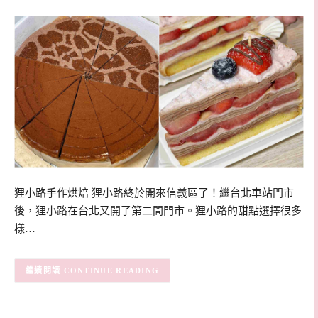
狸小路手作烘焙 狸小路終於開來信義區了！繼台北車站門市
後，狸小路在台北又開了第二間門市。狸小路的甜點選擇很多
樣…
CONTINUE READING