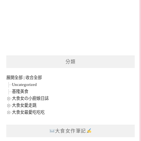
分類
展開全部
|
收合全部
Uncategorized
基隆美食
大食女の小廚娘日誌
大食女愛走跳
大食女最愛吃吃吃
大食女作筆記