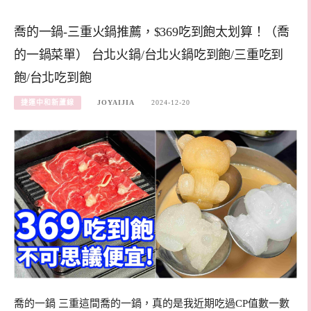
喬的一鍋-三重火鍋推薦，$369吃到飽太划算！（喬
的一鍋菜單） 台北火鍋/台北火鍋吃到飽/三重吃到
飽/台北吃到飽
捷運中和新蘆線
JOYAIJIA
2024-12-20
喬的一鍋 三重這間喬的一鍋，真的是我近期吃過CP值數一數