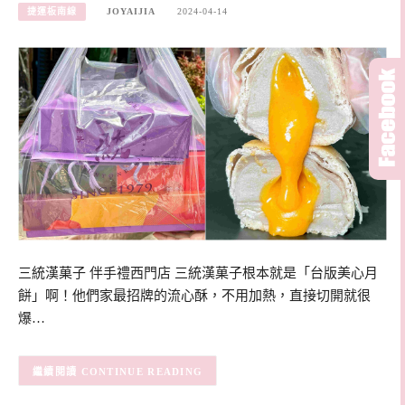
捷運板南線
JOYAIJIA
2024-04-14
三統漢菓子 伴手禮西門店 三統漢菓子根本就是「台版美心月
餅」啊！他們家最招牌的流心酥，不用加熱，直接切開就很
爆…
CONTINUE READING