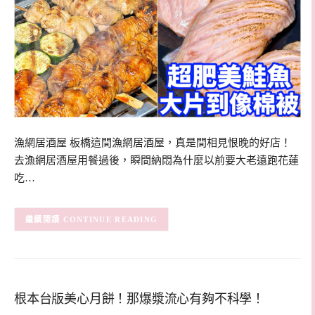
漁網居酒屋 板橋這間漁網居酒屋，真是間相見恨晚的好店！
去漁網居酒屋用餐過後，瞬間納悶為什麼以前要大老遠跑花蓮
吃…
CONTINUE READING
根本台版美心月餅！那爆漿流心有夠不科學！