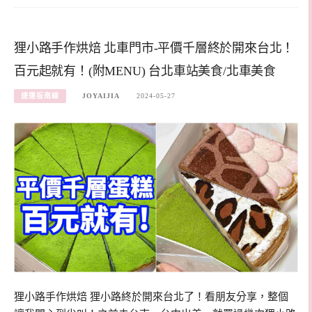
狸小路手作烘焙 北車門市-平價千層終於開來台北！
百元起就有！(附MENU) 台北車站美食/北車美食
捷運板南線
JOYAIJIA
2024-05-27
狸小路手作烘焙 狸小路終於開來台北了！看朋友分享，整個