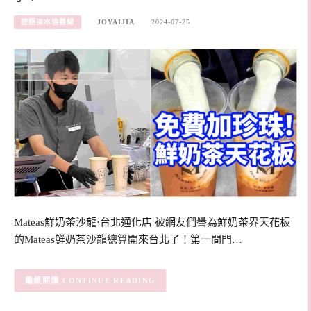
捷運淡水信義線
JOYAIJIA
2024-07-25
Mateas鮮奶茶沙龍·台北通化店 被網友們譽為鮮奶茶界天花板
的Mateas鮮奶茶沙龍總算開來台北了！第一間門…
CONTINUE READING