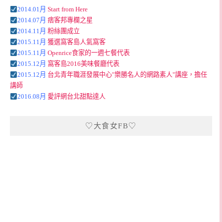
2014.01月
Start from Here
2014.07月
痞客邦專欄之星
2014.11月
粉絲團成立
2015.11月
獲選窩客島人氣窩客
2015.11月
Openrice食家的一週七餐代表
2015.12月
窩客島2016美味餐廳代表
2015.12月
台北青年職涯發展中心"樂勝名人的網路素人"講座，擔任
講師
2016.08月
愛評網台北甜點達人
♡大食女FB♡