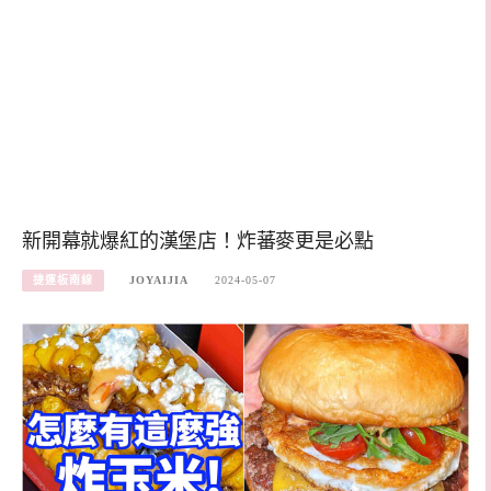
新開幕就爆紅的漢堡店！炸蕃麥更是必點
捷運板南線
JOYAIJIA
2024-05-07