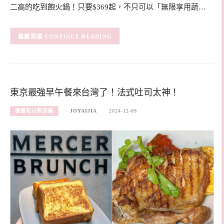
二高的吃到飽火鍋！只要$369起，不只可以「無限享用蔬…
CONTINUE READING
東京最強早午餐來台灣了！法式吐司太神！
捷運松山新店線
JOYAIJIA
2024-12-09