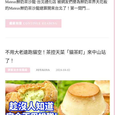
Mateas鮮奶茶沙龍·台北通化店 被網友們譽為鮮奶茶界天花板
的Mateas鮮奶茶沙龍總算開來台北了！第一間門…
CONTINUE READING
不用大老遠跑貓空！茶控天菜「貓茶町」來中山站
了！
捷運淡水信義線
JOYAIJIA
2024-04-02