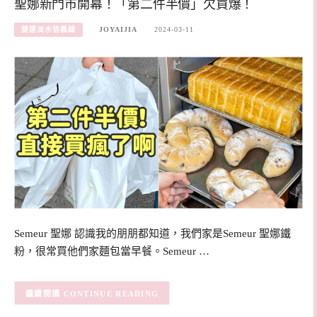
聖娜新門市開幕！「第二件半價」欠買爆！
捷運淡水信義線
JOYAIJIA
2024-03-11
Semeur 聖娜 認識我的朋朋都知道，我們家是Semeur 聖娜鐵
粉，很常買他們家麵包當早餐。Semeur …
CONTINUE READING