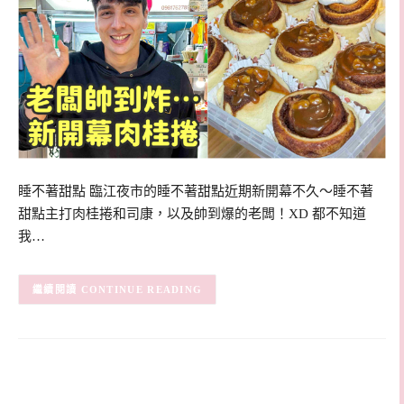
睡不著甜點 臨江夜市的睡不著甜點近期新開幕不久～睡不著
甜點主打肉桂捲和司康，以及帥到爆的老闆！XD 都不知道
我…
CONTINUE READING