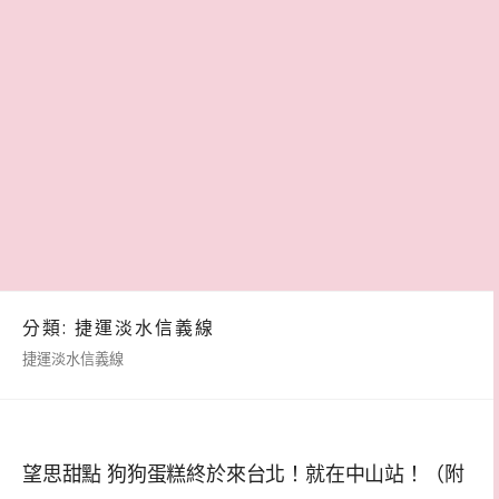
分類:
捷運淡水信義線
捷運淡水信義線
望思甜點 狗狗蛋糕終於來台北！就在中山站！（附