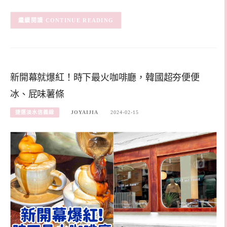
CONTINUE READING
新開幕就爆紅！時下最火咖啡廳，韓國超夯便便
冰、屁味薯條
捷運淡水信義線
JOYAIJIA
2024-02-15