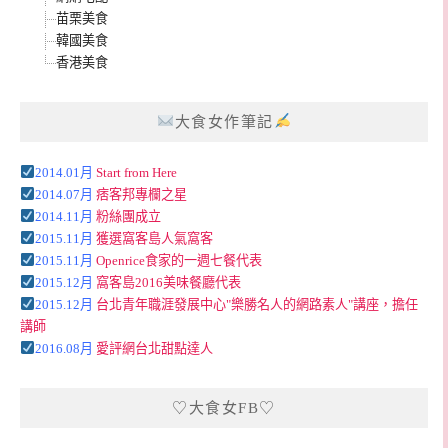
苗栗美食
韓國美食
香港美食
大食女作筆記
2014.01月
Start from Here
2014.07月
痞客邦專欄之星
2014.11月
粉絲團成立
2015.11月
獲選窩客島人氣窩客
2015.11月
Openrice食家的一週七餐代表
2015.12月
窩客島2016美味餐廳代表
2015.12月
台北青年職涯發展中心"樂勝名人的網路素人"講座，擔任
講師
2016.08月
愛評網台北甜點達人
♡大食女FB♡