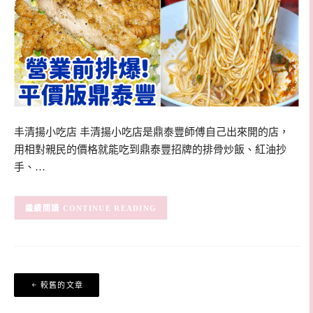
丰清揚小吃店 丰清揚小吃店是鼎泰豐師傅自己出來開的店，
用相對親民的價格就能吃到鼎泰豐招牌的排骨炒飯、紅油抄
手、…
CONTINUE READING
文
較舊的文章
章