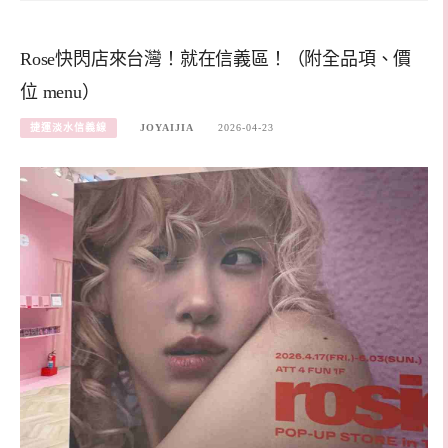
Rose快閃店來台灣！就在信義區！（附全品項、價
位 menu）
捷運淡水信義線
JOYAIJIA
2026-04-23