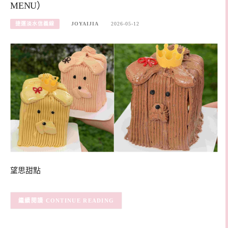
MENU）
捷運淡水信義線
JOYAIJIA
2026-05-12
望思甜點
CONTINUE READING