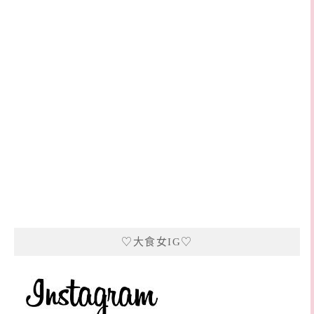
♡大食女IG♡