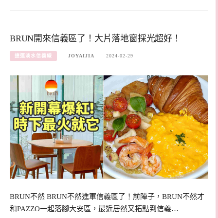
BRUN開來信義區了！大片落地窗採光超好！
捷運淡水信義線
JOYAIJIA
2024-02-29
BRUN不然 BRUN不然進軍信義區了！前陣子，BRUN不然才
和PAZZO一起落腳大安區，最近居然又拓點到信義…