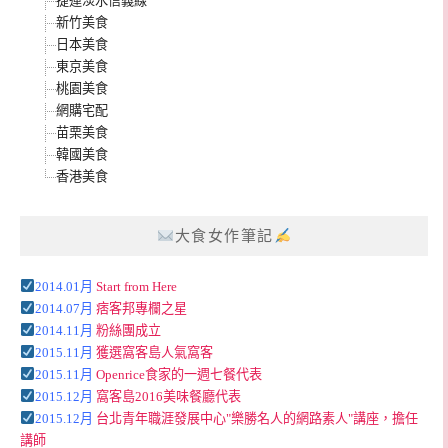
捷運淡水信義線
新竹美食
日本美食
東京美食
桃園美食
網購宅配
苗栗美食
韓國美食
香港美食
大食女作筆記
2014.01月
Start from Here
2014.07月
痞客邦專欄之星
2014.11月
粉絲團成立
2015.11月
獲選窩客島人氣窩客
2015.11月
Openrice食家的一週七餐代表
2015.12月
窩客島2016美味餐廳代表
2015.12月
台北青年職涯發展中心"樂勝名人的網路素人"講座，擔任
講師