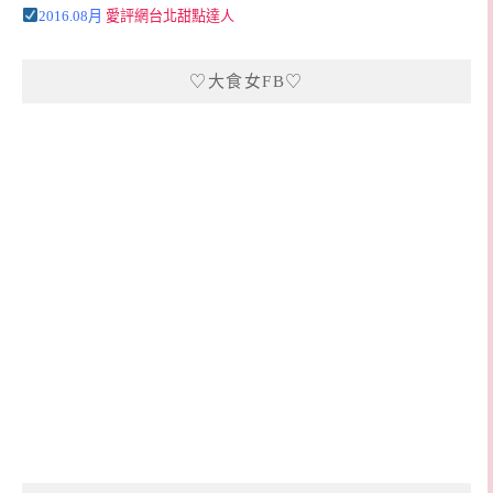
2016.08月
愛評網台北甜點達人
♡大食女FB♡