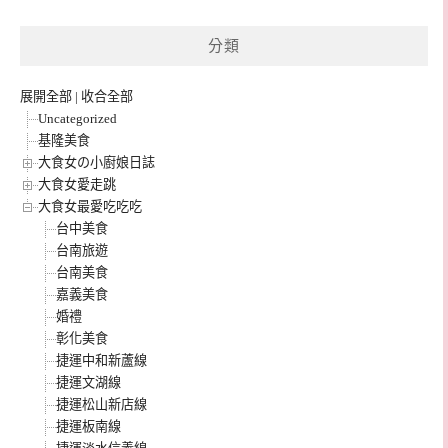
分類
展開全部
|
收合全部
Uncategorized
基隆美食
大食女の小廚娘日誌
大食女愛走跳
大食女最愛吃吃吃
台中美食
台南旅遊
台南美食
嘉義美食
婚禮
彰化美食
捷運中和新蘆線
捷運文湖線
捷運松山新店線
捷運板南線