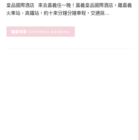
皇品國際酒店 來去嘉義住一晚！嘉義皇品國際酒店，離嘉義
火車站、高鐵站，約十來分鐘分鐘車程，交通挺…
CONTINUE READING