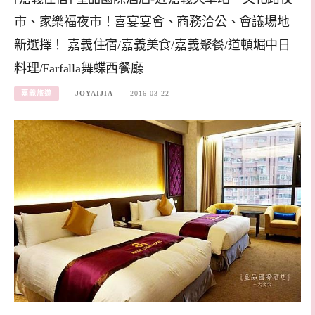
市、家樂福夜市！喜宴宴會、商務洽公、會議場地
新選擇！ 嘉義住宿/嘉義美食/嘉義聚餐/道頓堀中日
料理/Farfalla舞蝶西餐廳
嘉義旅遊
JOYAIJIA
2016-03-22