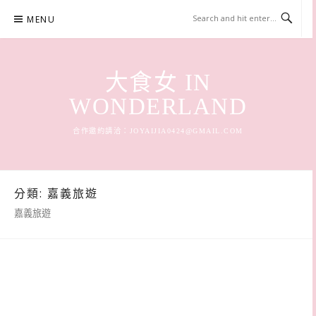
Skip
MENU
to
content
大食女 IN
WONDERLAND
合作邀約請洽：
JOYAIJIA0424@GMAIL.COM
分類:
嘉義旅遊
嘉義旅遊