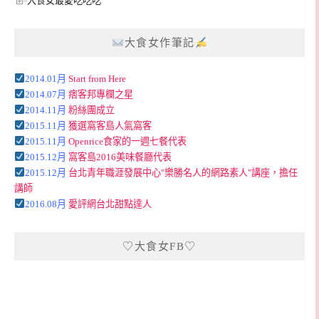
大食女最愛吃吃吃
大食女作筆記
2014.01月
Start from Here
2014.07月
痞客邦專欄之星
2014.11月
粉絲團成立
2015.11月
獲選窩客島人氣窩客
2015.11月
Openrice食家的一週七餐代表
2015.12月
窩客島2016美味餐廳代表
2015.12月
台北青年職涯發展中心"樂勝名人的網路素人"講座，擔任
講師
2016.08月
愛評網台北甜點達人
♡大食女FB♡