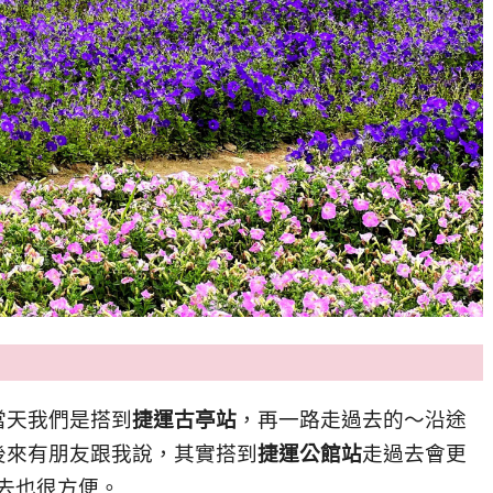
當天我們是搭到
捷運古亭站
，再一路走過去的～沿途
後來有朋友跟我說，其實搭到
捷運公館站
走過去會更
過去也很方便。