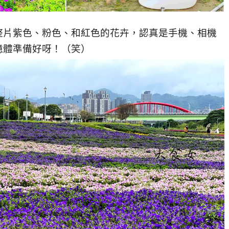
整片紫色、粉色、和紅色的花卉，認真是手機、相機
憶體準備好呀！（笑）