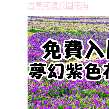
古亭河濱公園花海