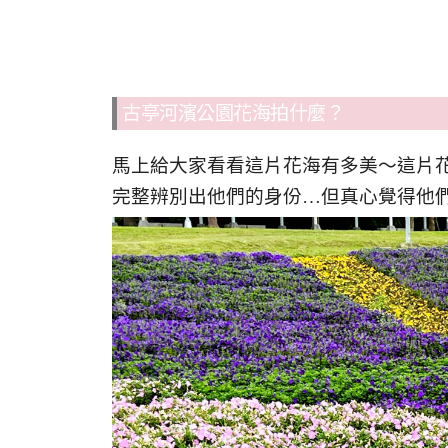
古亭河濱公園花海拍什麼？
馬上給大家看看這片花海有多美～這片
完整辨別出他們的身份…但真心覺得他