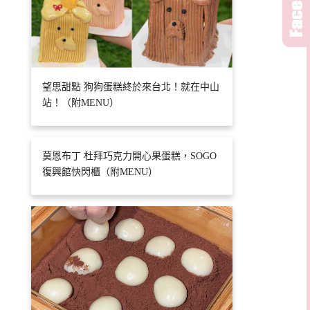
望思甜點 狗狗蛋糕終於來台北！就在中山
站！（附MENU）
莫恩布丁 杜拜巧克力開心果蛋糕，SOGO
復興館快閃櫃（附MENU）