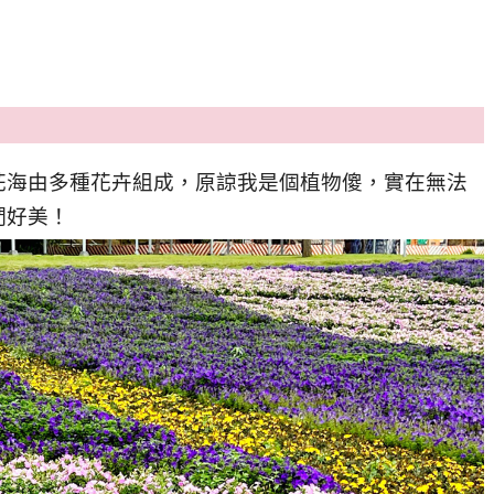
花海由多種花卉組成，原諒我是個植物傻，實在無法
們好美！