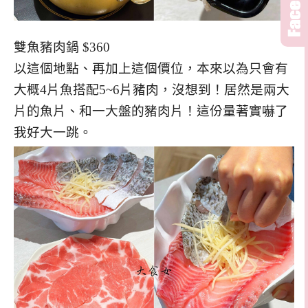
雙魚豬肉鍋 $360
以這個地點、再加上這個價位，本來以為只會有
大概4片魚搭配5~6片豬肉，沒想到！居然是兩大
片的魚片、和一大盤的豬肉片！這份量著實嚇了
我好大一跳。