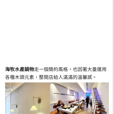
海牧水產鍋物
走一個簡約風格，也因著大量運用
各種木頭元素，整間店給人滿滿的溫馨感。