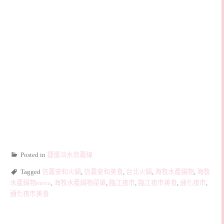
Posted in
捷運淡水信義線
Tagged
信義安和火鍋
,
信義安和美食
,
台北火鍋
,
海牧水產鍋物
,
海牧
水產鍋物menu
,
海牧水產鍋物菜單
,
臨江夜市
,
臨江夜市美食
,
通化夜市
,
通化夜市美食