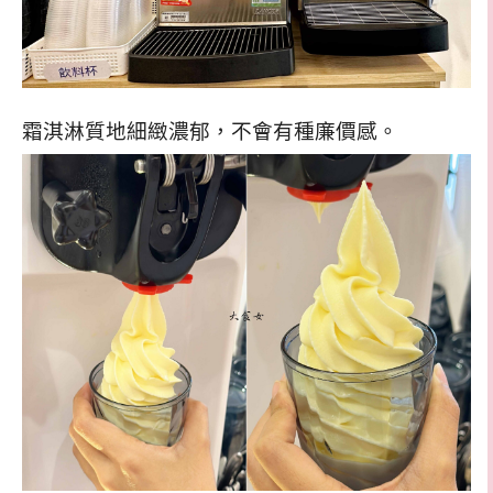
霜淇淋質地細緻濃郁，不會有種廉價感。