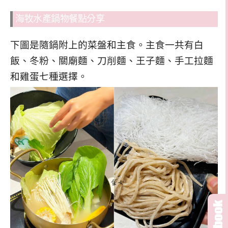
海牧水產鍋物餐點分享
下圖是隨鍋附上的菜盤和主食。主食一共有白
飯、冬粉、關廟麵、刀削麵、王子麵、手工拉麵
和雞蛋七種選擇。