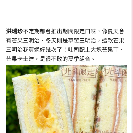
洪瑞珍
不定期都會推出期間限定口味，像夏天會
有芒果三明治、冬天則是草莓三明治，這款芒果
三明治我買過好幾次了！吐司配上大塊芒果丁、
芒果卡士達，是很不敗的夏季組合。