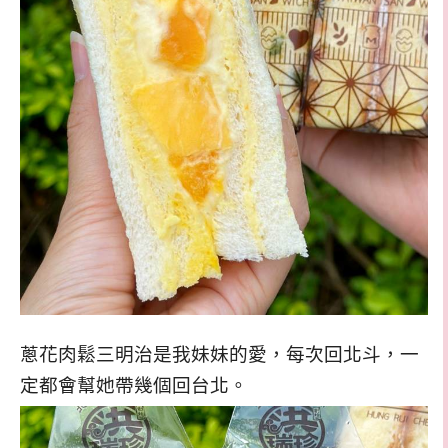
蔥花肉鬆三明治是我妹妹的愛，每次回北斗，一
定都會幫她帶幾個回台北。