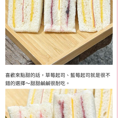
喜歡來點甜的話，草莓起司、藍莓起司就是很不
錯的選擇～甜甜鹹鹹很耐吃。