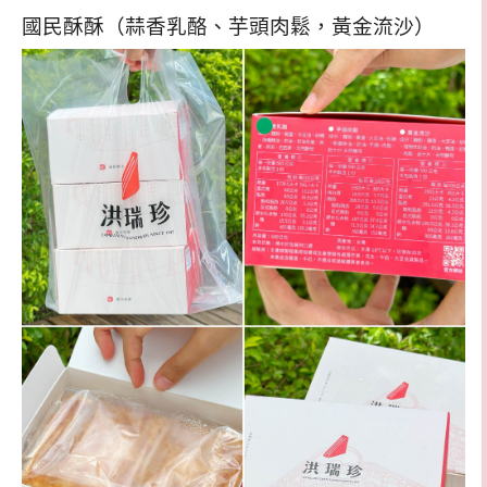
國民酥酥（蒜香乳酪、芋頭肉鬆，黃金流沙）