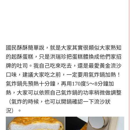
國民酥酥簡單說，就是大家其實很類似大家熟知
的起酥蛋糕，只是洪瑞珍把蛋糕體換成他們家招
牌的吐司。我自己吃來吃去，還是最愛黃金流沙
口味，建議大家吃之前，一定要用氣炸鍋加熱！
氣炸鍋先預熱十分鐘，再
用170度5～8分鐘加
熱，大家可以依照自己氣炸鍋的功率稍微做調整
（氣炸的時候，也可以開鍋確認一下流沙狀
況）。