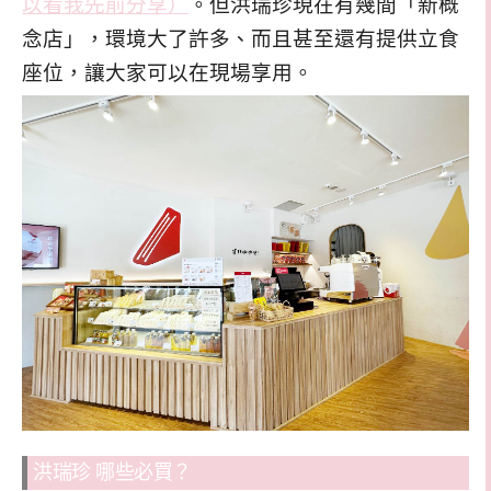
以看我先前分享）
。但洪瑞珍現在有幾間「新概
念店」，環境大了許多、而且甚至還有提供立食
座位，讓大家可以在現場享用。
洪瑞珍 哪些必買？