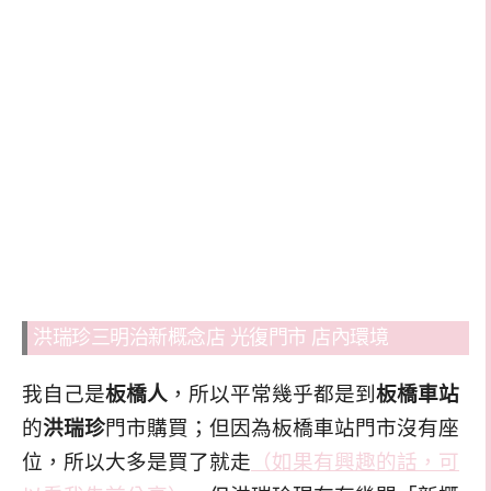
洪瑞珍三明治新概念店 光復門市 店內環境
我自己是
板橋人
，所以平常幾乎都是到
板橋車站
的
洪瑞珍
門市購買；但因為板橋車站門市沒有座
位，所以大多是買了就走
（如果有興趣的話，可