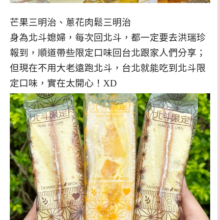
芒果三明治、蔥花肉鬆三明治
身為北斗媳婦，每次回北斗，都一定要去洪瑞珍
報到，順道帶些限定口味回台北跟家人們分享；
但現在不用大老遠跑北斗，台北就能吃到北斗限
定口味，實在太開心！XD