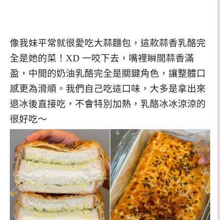
像我妹平常就很愛吃大蒜麵包，這款蒜香乳酪完
全是她的菜！XD 一咬下去，嘴裡瞬間蒜香滿
盈，中間的奶油乳酪完全是關鍵角色，讓整體口
感更為滑順。我們自己吃這口味，大多是拿出來
退冰後直接吃，不會特別加熱，乳酪冰冰涼涼的
很好吃～