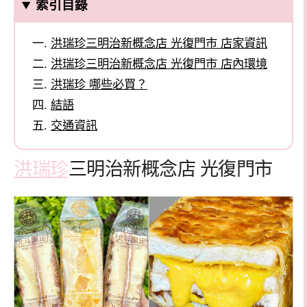
索引目錄
洪瑞珍三明治新概念店 光復門市 店家資訊
洪瑞珍三明治新概念店 光復門市 店內環境
洪瑞珍 哪些必買？
結語
交通資訊
洪瑞珍
三明治新概念店 光復門市