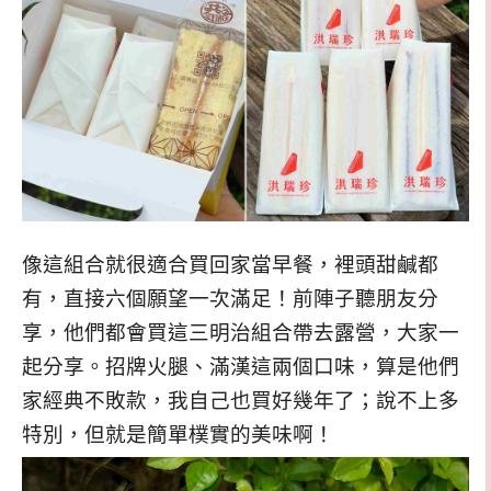
像這組合就很適合買回家當早餐，裡頭甜鹹都
有，直接六個願望一次滿足！前陣子聽朋友分
享，他們都會買這三明治組合帶去露營，大家一
起分享。招牌火腿、滿漢這兩個口味，算是他們
家經典不敗款，我自己也買好幾年了；說不上多
特別，但就是簡單樸實的美味啊！