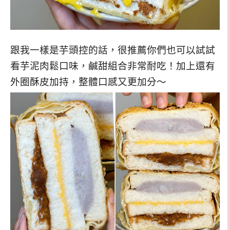
跟我一樣是芋頭控的話，很推薦你們也可以試試
看芋泥肉鬆口味，鹹甜組合非常耐吃！加上還有
外圈酥皮加持，整體口感又更加分～