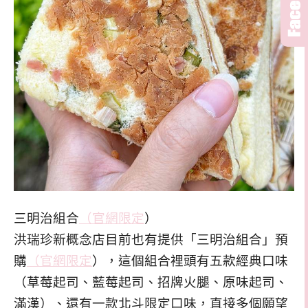
三明治組合
（官網限定
）
洪瑞珍新概念店目前也有提供「三明治組合」預
購
（官網限定
），這個組合裡頭有五款經典口味
（草莓起司、藍莓起司、招牌火腿、原味起司、
滿漢）、還有一款北斗限定口味，直接多個願望