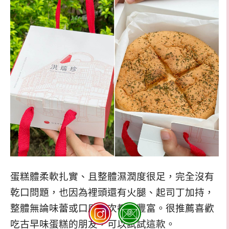
蛋糕體柔軟扎實、且整體濕潤度很足，完全沒有
乾口問題，也因為裡頭還有火腿、起司丁加持，
整體無論味蕾或口感層次都更豐富。很推薦喜歡
吃古早味蛋糕的朋友，可以試試這款。