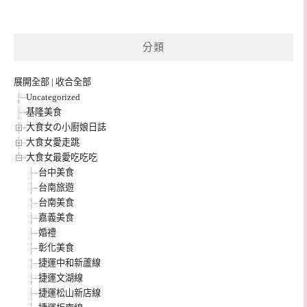
分類
展開全部
|
收合全部
Uncategorized
基隆美食
大食女の小廚娘日誌
大食女愛走跳
大食女最愛吃吃吃
台中美食
台南旅遊
台南美食
嘉義美食
婚禮
彰化美食
捷運中和新蘆線
捷運文湖線
捷運松山新店線