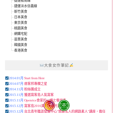
捷運板南線
捷運淡水信義線
新竹美食
日本美食
東京美食
桃園美食
網購宅配
苗栗美食
韓國美食
香港美食
大食女作筆記
2014.01月
Start from Here
2014.07月
痞客邦專欄之星
2014.11月
粉絲團成立
2015.11月
獲選窩客島人氣窩客
2015.11月
Openrice食家的一週七餐代表
2015.12月
窩客島2016美味餐廳代表
2015.12月
台北青年職涯發展中心"樂勝名人的網路素人"講座，擔任