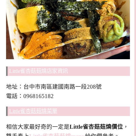
Little雀杏菇菇燒店家資訊
地址：台中市南區建國南路一段208號
電話：0968165182
Little雀杏菇菇燒菜單
相信大家最好奇的一定是
Little雀杏菇菇燒價位
，