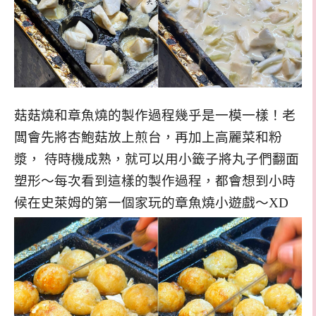
菇菇燒和章魚燒的製作過程幾乎是一模一樣！老
闆會先將杏鮑菇放上煎台，再加上高麗菜和粉
漿， 待時機成熟，就可以用小籤子將丸子們翻面
塑形～每次看到這樣的製作過程，都會想到小時
候在史萊姆的第一個家玩的章魚燒小遊戲～XD