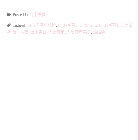
Posted in
台中美食
Tagged
Little雀杏菇菇燒
,
Little雀杏菇菇燒menu
,
Little雀杏菇菇燒菜
單
,
台中宵夜
,
台中美食
,
大慶夜市
,
大慶夜市美食
,
菇菇燒