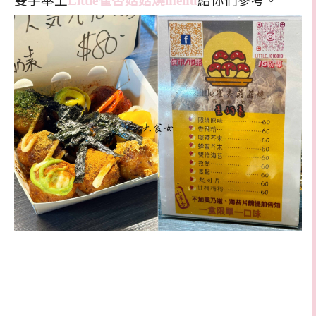
雙手奉上
Little雀杏菇菇燒menu
給你們參考。