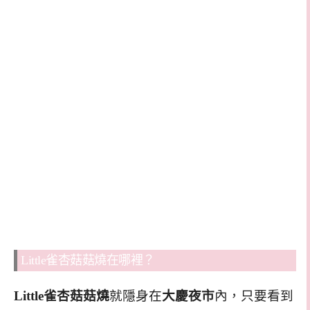
Little雀杏菇菇燒在哪裡？
Little雀杏菇菇燒
就隱身在
大慶夜市
內，只要看到