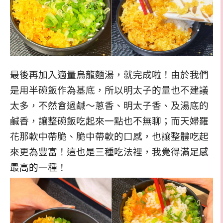
最後再加入適量烏龍麵湯，就完成啦！由於我們
是用半碗飯作為基底，所以明太子的量也不建議
太多，不然會過鹹～蔥香、明太子香、及湯底的
鹹香，讓整碗飯吃起來一點也不無聊；而天婦羅
花那軟中帶脆、脆中帶軟的口感，也讓整體吃起
來更為豐富！這也是三種吃法裡，我覺得滿足感
最高的一種！