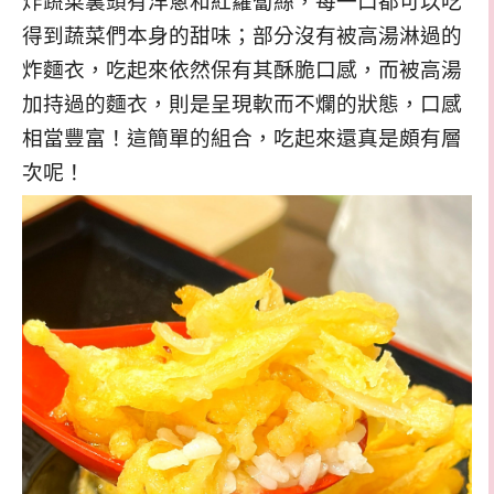
炸蔬菜裏頭有洋蔥和紅蘿蔔絲，每一口都可以吃
得到蔬菜們本身的甜味；部分沒有被高湯淋過的
炸麵衣，吃起來依然保有其酥脆口感，而被高湯
加持過的麵衣，則是呈現軟而不爛的狀態，口感
相當豐富！這簡單的組合，吃起來還真是頗有層
次呢！