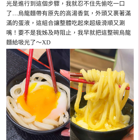
光是進行到這個步驟，我就忍不住先偷吃一口
了…烏龍麵帶有原先的高湯香氣，外頭又裹著滿
滿的蛋液，這組合讓整體吃起來超級滑順又涮
嘴！要不是我姊及時阻止，我早就把這整碗烏龍
麵給吸光了～XD