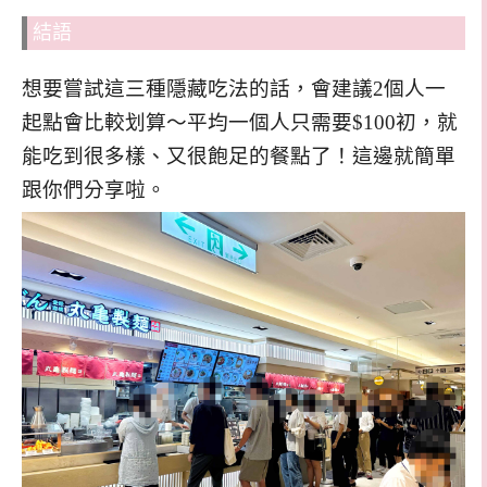
結語
想要嘗試這三種隱藏吃法的話，會建議2個人一
起點會比較划算～平均一個人只需要$100初，就
能吃到很多樣、又很飽足的餐點了！這邊就簡單
跟你們分享啦。