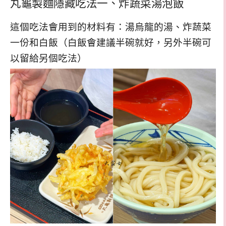
丸龜製麵隱藏吃法一、炸蔬菜湯泡飯
這個吃法會用到的材料有：湯烏龍的湯、炸蔬菜
一份和白飯（白飯會建議半碗就好，另外半碗可
以留給另個吃法）