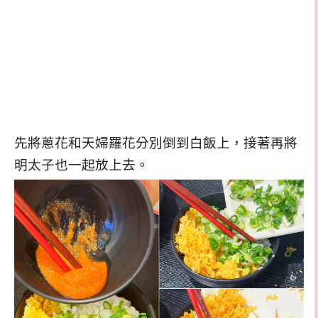
先將蔥花和天婦羅花分別倒到白飯上，接著再將
明太子也一起放上去。