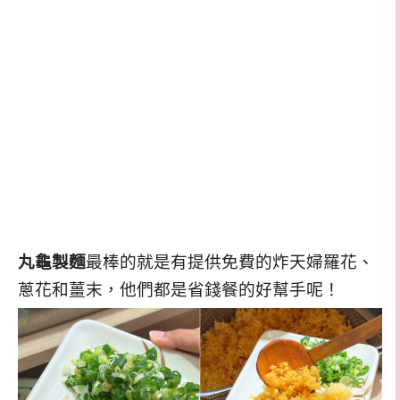
丸龜製麵
最棒的就是有提供免費的炸天婦羅花、
蔥花和薑末，他們都是省錢餐的好幫手呢！