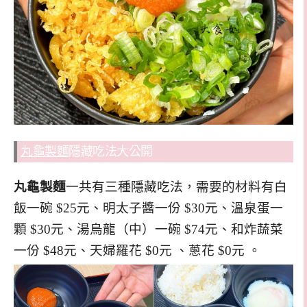
丸龜製麵
隱藏吃法大公開
丸龜製麵
一共有三種隱藏吃法，需要的材料有白
飯一碗 $25元、明太子醬一份 $30元、溫泉蛋一
顆 $30元、湯烏龍（中）一碗 $74元、和炸蔬菜
一份 $48元、天婦羅花 $0元 、蔥花 $0元 。