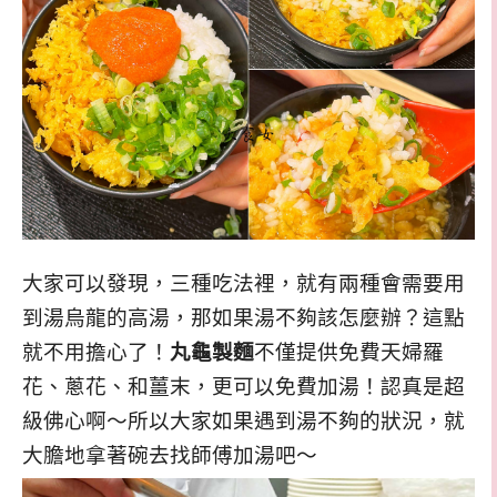
大家可以發現，三種吃法裡，就有兩種會需要用
到湯烏龍的高湯，那如果湯不夠該怎麼辦？這點
就不用擔心了！
丸龜製麵
不僅提供免費天婦羅
花、蔥花、和薑末，更可以免費加湯！認真是超
級佛心啊～所以大家如果遇到湯不夠的狀況，就
大膽地拿著碗去找師傅加湯吧～