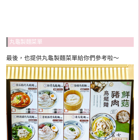
丸龜製麵菜單
最後，也提供丸龜製麵菜單給你們參考啦～