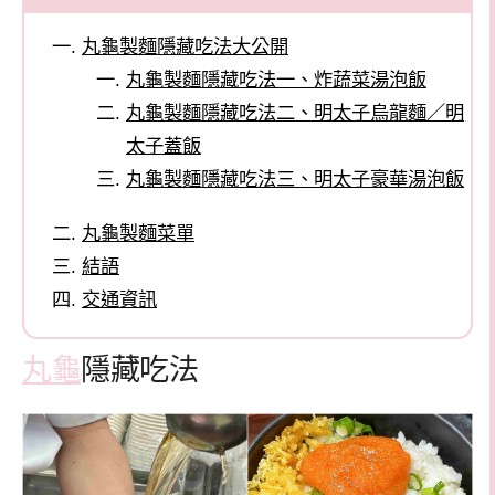
丸龜製麵隱藏吃法大公開
丸龜製麵隱藏吃法一、炸蔬菜湯泡飯
丸龜製麵隱藏吃法二、明太子烏龍麵／明
太子蓋飯
丸龜製麵隱藏吃法三、明太子豪華湯泡飯
丸龜製麵菜單
結語
交通資訊
丸龜
隱藏吃法