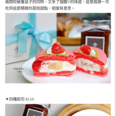
齒間咬破覆盆子的同時，又多了個酸V的味道，這是我頭一次
吃到這麼精緻的荔枝甜點，相當有意思。
▼四種起司 $110