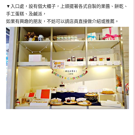
▼
入口處，設有個大櫃子，上頭擺著各式自製的果醬、餅乾、
手工蛋糕、及鹹派，
如果有興趣的朋友，不妨可以請店員直接做介紹或推薦。