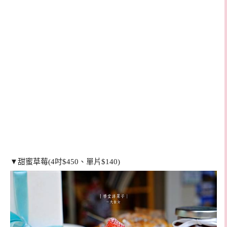
▼甜蜜草莓(4吋$450、單片$140)