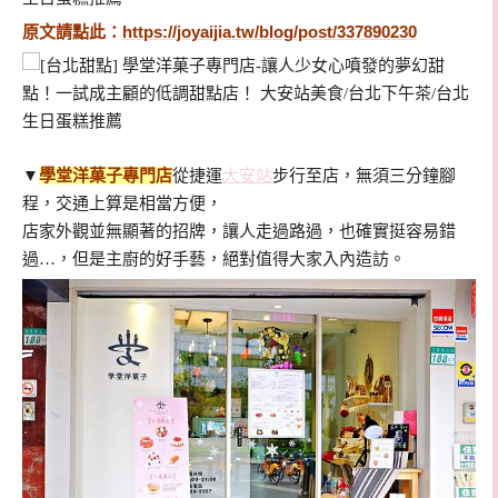
原文請點此：
https://joyaijia.tw/blog/post/337890230
▼
學堂洋菓子專門店
從捷運
大安站
步行至店，無須三分鐘腳
程，交通上算是相當方便，
店家外觀並無顯著的招牌，讓人走過路過，也確實挺容易錯
過…，但是主廚的好手藝，絕對值得大家入內造訪。