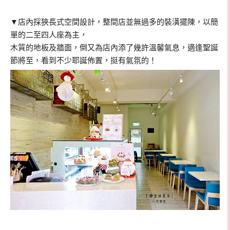
▼
店內採狹長式空間設計，整間店並無過多的裝潢擺陳，以簡
單的二至四人座為主，
木質的地板及牆面，倒又為店內添了幾許溫馨氣息，適逢聖誕
節將至，看到不少耶誕佈置，挺有氣氛的！