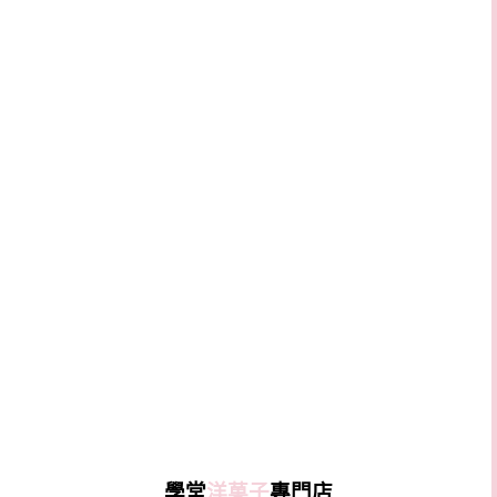
學堂
洋菓子
專門店