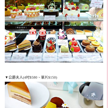
▼公爵夫人(4吋$580、單片$150)