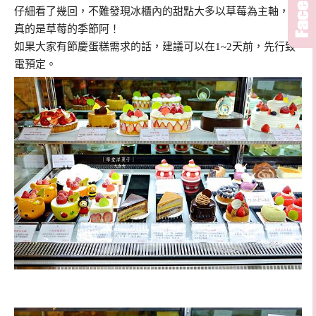
仔細看了幾回，不難發現冰櫃內的甜點大多以草莓為主軸，這
真的是草莓的季節阿！
如果大家有節慶蛋糕需求的話，建議可以在1~2天前，先行致
電預定。