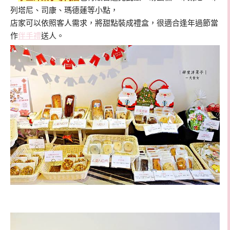
列塔尼、司康、瑪德蓮等小點，
店家可以依照客人需求，將甜點裝成禮盒，很適合逢年過節當
作
伴手禮
送人。