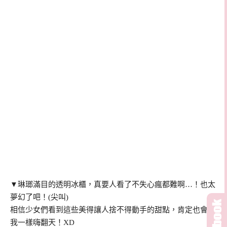
▼琳瑯滿目的透明冰櫃，真要人看了不失心瘋都難啊…！也太
夢幻了吧！(尖叫)
相信少女們看到這些美得讓人捨不得動手的甜點，肯定也會跟
我一樣嗨翻天！XD