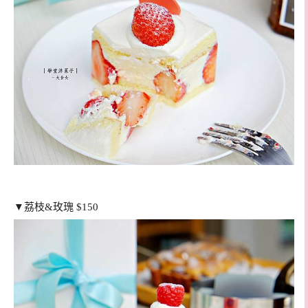
▼荔枝&玫瑰 $150