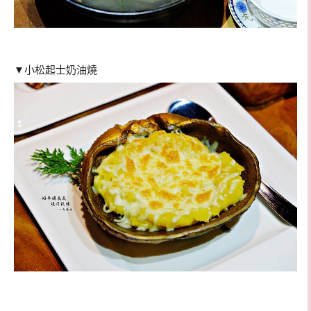
▼小松起士奶油燒