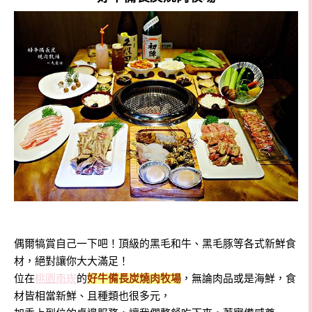
偶爾犒賞自己一下吧！頂級的黑毛和牛、黑毛豚等各式新鮮食
材，絕對讓你大大滿足！
位在
桃園南崁
的
好牛備長炭燒肉牧場
，無論肉品或是海鮮，食
材皆相當新鮮、且種類也很多元，