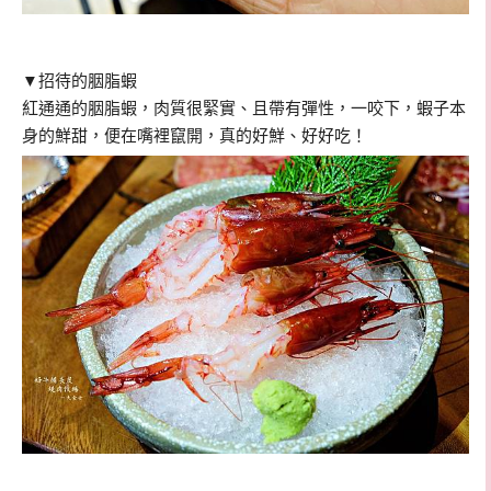
▼招待的胭脂蝦
紅通通的胭脂蝦，肉質很緊實、且帶有彈性，一咬下，蝦子本
身的鮮甜，便在嘴裡竄開，真的好鮮、好好吃！