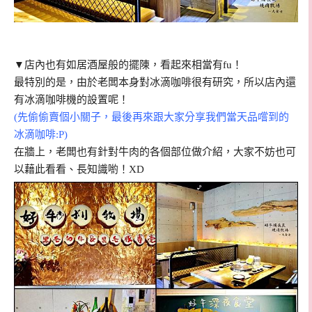
▼店內也有如居酒屋般的擺陳，看起來相當有fu！
最特別的是，由於老闆本身對冰滴咖啡很有研究，所以店內還
有冰滴咖啡機的設置呢！
(先偷偷賣個小關子，最後再來跟大家分享我們當天品嚐到的
冰滴咖啡:P)
在牆上，老闆也有針對牛肉的各個部位做介紹，大家不妨也可
以藉此看看、長知識喲！XD