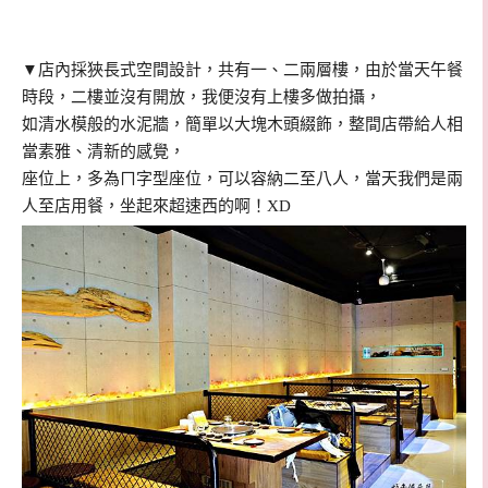
▼店內採狹長式空間設計，共有一、二兩層樓，由於當天午餐
時段，二樓並沒有開放，我便沒有上樓多做拍攝，
如清水模般的水泥牆，簡單以大塊木頭綴飾，整間店帶給人相
當素雅、清新的感覺，
座位上，多為ㄇ字型座位，可以容納二至八人，當天我們是兩
人至店用餐，坐起來超速西的啊！XD