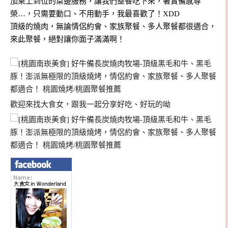
加乘上到位的桌邊服務，讓我們整餐吃下來，著實備感尊
榮…，只需要動口、不用動手，我最喜歡了！XDD
頂級的燒肉，無論情侶約會、家族聚餐、多人聚餐都很適合，
來此聚餐，絕對讓你面子滿滿啊！
歡迎來找大食女，跟我一起分享好吃、好玩的呦