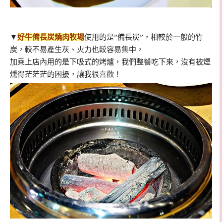
▼
好牛備長炭燒肉牧場
使用的是”備長炭”，相較於一般的竹
炭，較不易產生灰、火力也較容易集中，
加乘上店內用的是下吸式的烤爐，我們整餐吃下來，沒有被煙
燻得茫茫茫的困擾，讓我很喜歡！