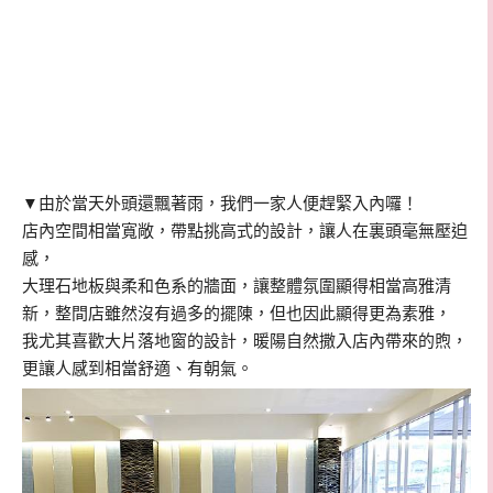
▼
由於當天外頭還飄著雨，我們一家人便趕緊入內囉！
店內空間相當寬敞，帶點挑高式的設計，讓人在裏頭毫無壓迫
感，
大理石地板與柔和色系的牆面，讓整體氛圍顯得相當高雅清
新，整間店雖然沒有過多的擺陳，但也因此顯得更為素雅，
我尤其喜歡大片落地窗的設計，暖陽自然撒入店內帶來的煦，
更讓人感到相當舒適、有朝氣。