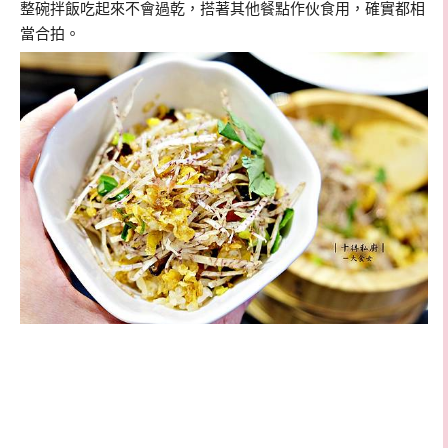
整碗拌飯吃起來不會過乾，搭著其他餐點作伙食用，確實都相
當合拍。