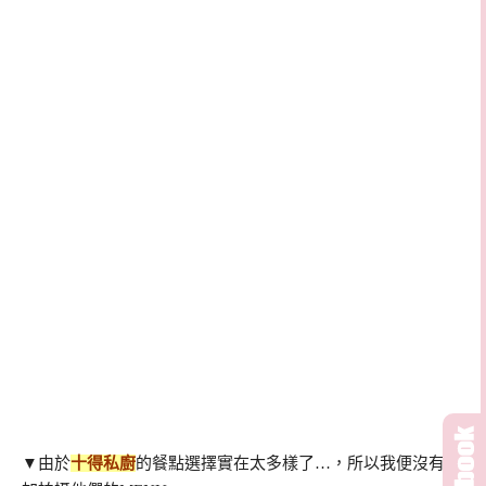
▼由於
十得私廚
的餐點選擇實在太多樣了…，所以我便沒有多