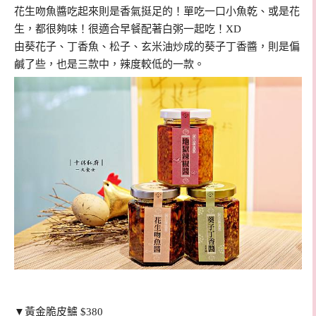
花生吻魚醬吃起來則是香氣挺足的！單吃一口小魚乾、或是花
生，都很夠味！很適合早餐配著白粥一起吃！XD
由葵花子、丁香魚、松子、玄米油炒成的葵子丁香醬，則是偏
鹹了些，也是三款中，辣度較低的一款。
▼黃金脆皮鱸 $380