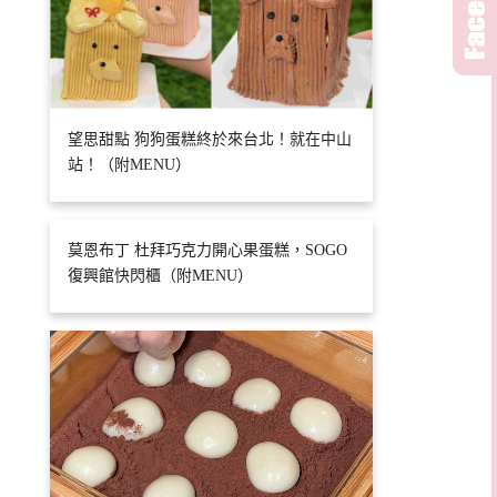
望思甜點 狗狗蛋糕終於來台北！就在中山
站！（附MENU）
莫恩布丁 杜拜巧克力開心果蛋糕，SOGO
復興館快閃櫃（附MENU）