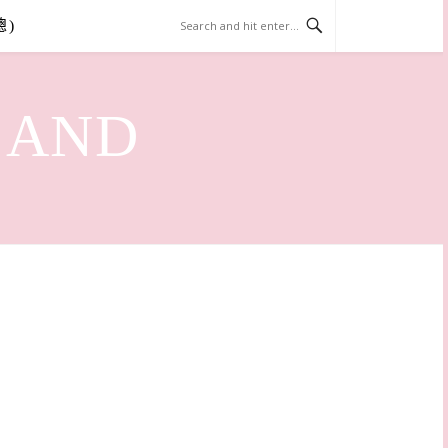
總)
LAND