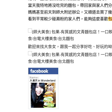
當天我特地將沒吃完的麵包，帶回家與家人們分
媽媽甚至前天到師大附近辦公，又順道去買了幾
看到平常較少碰澱粉的家人們，能夠這麼喜歡
包
歡迎來找大食女，跟我一起分享好吃、好玩的呦