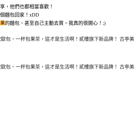
享，他們也都相當喜歡！
個麵包回家！xDD
果
的麵包、甚至自己主動去買，我真的很開心！;)