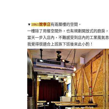
▼
1861遼寧店
有兩層樓的空間，
一樓除了用餐空間外，也有規劃開放式的廚房，
當天一步入店內，不難感受到店內的工業風氣息
我覺得很適合上班族下班後來此小酌！