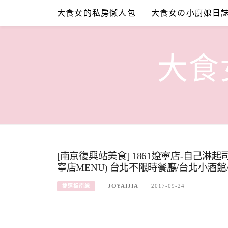
Skip
大食女的私房懶人包
大食女の小廚娘日
to
content
大食女
[南京復興站美食] 1861遼寧店-自己淋
寧店MENU) 台北不限時餐廳/台北小酒
JOYAIJIA
2017-09-24
捷運板南線