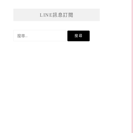
LINE訊息訂閱
搜
尋
關
鍵
字: