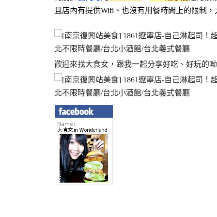
且店內有提供Wifi、也沒有用餐時間上的限制
歡迎來找大食女，跟我一起分享好吃、好玩的呦