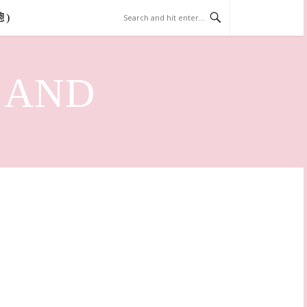
總)
LAND