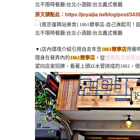
原文請點此：
https://joyaijia.tw/blog/post/34
▼(店內環境介紹引用自去年至
1861遼寧店
用餐
隱身在巷弄內的
1861遼寧店
，從
捷運南京復興站
望向店家招牌，看著上頭以水管拼成的1861，