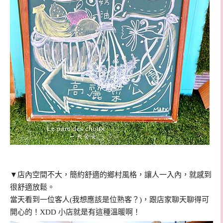
▼店內空間不大，簡約舒適的鄉村風格，讓人一入內，就感到
很舒適放鬆。
當天看到一位客人(我想應該是位熟客？)，跟店家聊天聊得可
開心的！XDD 小店就是有這種溫暖啊！