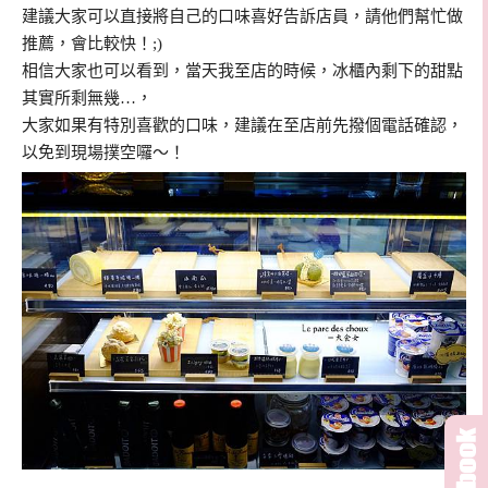
建議大家可以直接將自己的口味喜好告訴店員，請他們幫忙做
推薦，會比較快！;)
相信大家也可以看到，當天我至店的時候，冰櫃內剩下的甜點
其實所剩無幾…，
大家如果
有特別喜歡的口味，建議在至店前先撥個電話確認，
以免到現場撲空囉～！