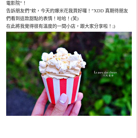
電影院”！
告訴朋友們”欸，今天的爆米花我買好囉！”XDD 真期待朋友
們看到這款甜點的表情！哈哈！(笑)
在此將我覺得很有溫度的一間小店，跟大家分享啦！;)