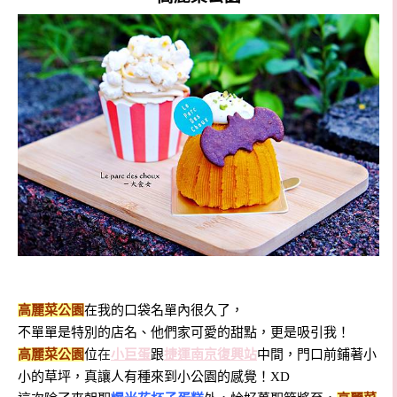
高麗菜公園
在我的口袋名單內很久了，
不單單是特別的店名、他們家可愛的甜點，更是吸引我！
高麗菜公園
位
在
小巨蛋
跟
捷運南京復興站
中間，門口前鋪著小
小的草坪，真讓人有種來到小公園的感覺！XD