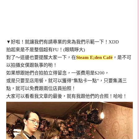
▼好啦！就讓我們有請專業的來為我們示範一下！XDD
拍起來是不是整個超有FU！(眼睛睜大)
對了～這邊也要提醒大家一下，在
Steam E;den Café
，是不可
以拍攝女僕跟執事的喲！
如果想跟她們合拍拍立得留念，一張費用是$200，
或是只要至店用餐，就可以獲得”集點卡一點”，只要集滿三
點，就可以免費跟兩位店員拍照！
大家可以看看我文章的最後，就有我跟他們的合照！哈哈！