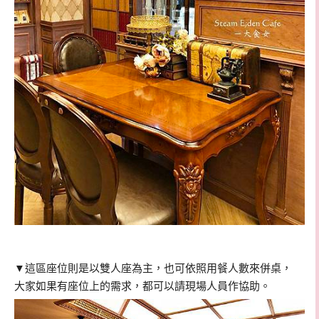
▼這區座位則是以雙人座為主，也可依照用餐人數來併桌，
大家如果有座位上的需求，都可以請現場人員作協助。