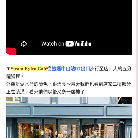
▼
Steam E;den Café
從
捷運中山站R7出口
步行至店，大約五分
鐘腳程，
外觀是湖水藍的顏色，很漂亮～當天我們也看到店家二樓部分
正在裝潢，看來他們以後又多一層樓了！