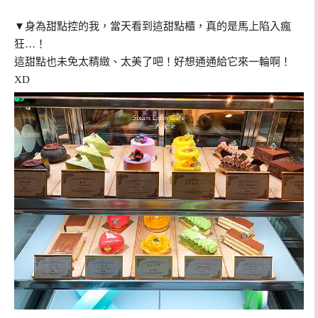
▼身為甜點控的我，當天看到這甜點櫃，真的是馬上陷入瘋
狂…！
這甜點也未免太精緻、太美了吧！好想通通給它來一輪啊！
XD