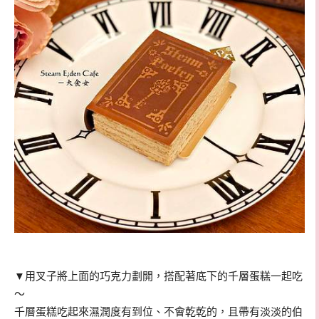
▼用叉子將上面的巧克力劃開，搭配著底下的千層蛋糕一起吃
～
千層蛋糕吃起來濕潤度有到位、不會乾乾的，且帶有淡淡的伯