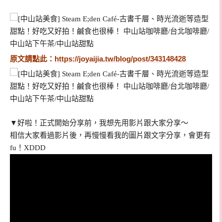
原文請點此：
https://joyaijia.tw/blog/post/343148428
▼
好啦！正式開始分享前，我想先用影片跟大家分享～
相信大家看過影片後，再慢慢看我的圖片跟文字分享，會更有
fu！XDDD