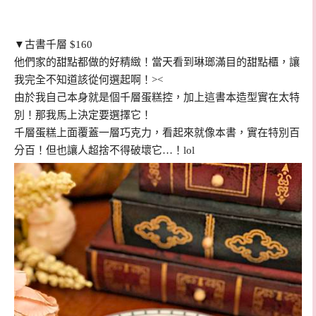
▼古書千層 $160
他們家的甜點都做的好精緻！當天看到琳瑯滿目的甜點櫃，讓
我完全不知道該從何選起啊！><
由於我自己本身就是個千層蛋糕控，加上這書本造型實在太特
別！那我馬上決定要選擇它！
千層蛋糕上面覆蓋一層巧克力，看起來就像本書，實在特別百
分百！但也讓人超捨不得破壞它…！lol