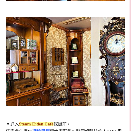
▼進入
Steam E;den Café
探險前，