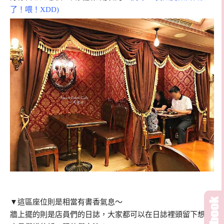
了！喂！XDD)
▼這區座位則是相當有書香氣息～
牆上擺的則是店員們的日誌，大家都可以在日誌裡頭留下想對