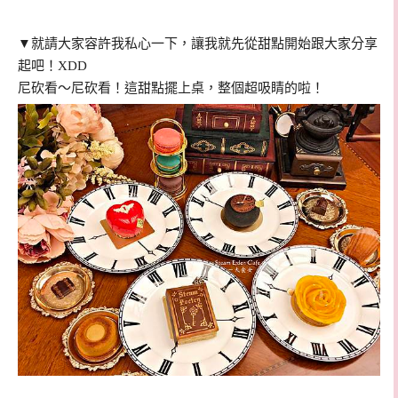
▼就請大家容許我私心一下，讓我就先從甜點開始跟大家分享
起吧！XDD
尼砍看～尼砍看！這甜點擺上桌，整個超吸睛的啦！