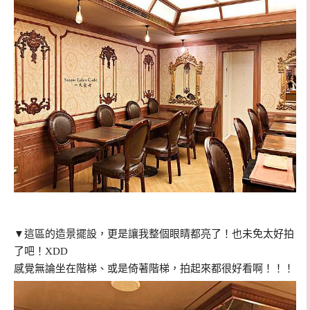
▼這區的造景擺設，更是讓我整個眼睛都亮了！也未免太好拍
了吧！XDD
感覺無論坐在階梯、或是倚著階梯，拍起來都很好看啊！！！