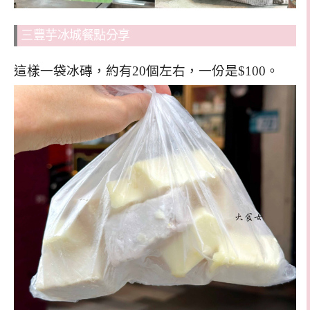
三豐芋冰城餐點分享
這樣一袋冰磚，約有20個左右，一份是$100。