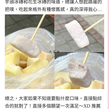
芋頭冰磚和花生冰磚的味道，總讓人想起路邊的
把噗，吃起來格外有種懷舊感，真的深得我心…
總之，大家如果不知道要點什麼口味，直接點綜
合的就對了！直接多個願望一次滿足～XD 推薦