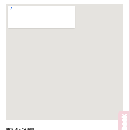
按讚加入粉絲團