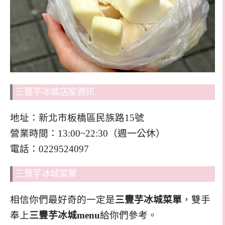
三豐芋冰城店家資訊
地址：新北市板橋區民族路15號
營業時間：13:00~22:30（週一公休）
電話：0229524097
三豐芋冰城菜單
相信你們最好奇的一定是
三豐芋冰城菜單
，雙手
奉上
三豐芋冰城menu
給你們參考。