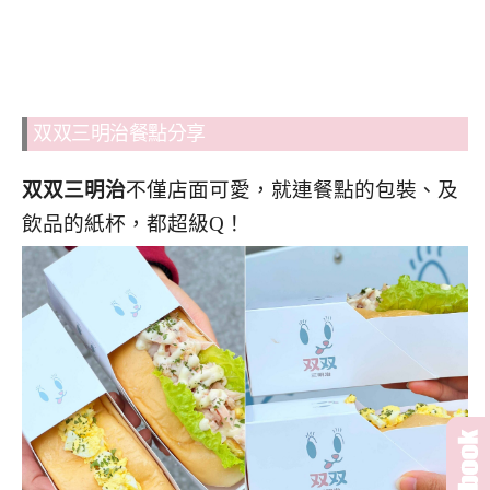
双双三明治餐點分享
双双三明治
不僅店面可愛，就連餐點的包裝、及
飲品的紙杯，都超級Q！