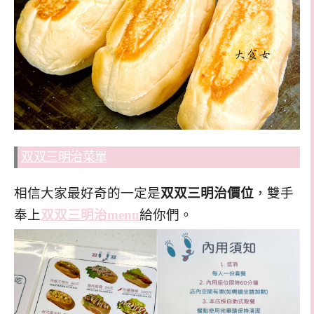
双双三明治菜單
相信大家最好奇的一定是
双双三明治價位
，雙手
奉上
双双三明治menu
給你們。