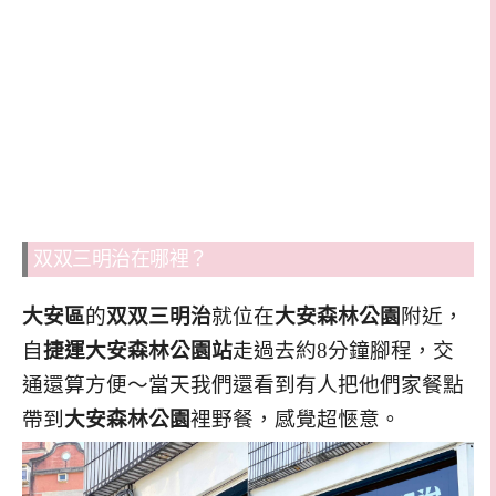
双双三明治在哪裡？
大安區
的
双双三明治
就位在
大安森林公園
附近，
自
捷運大安森林公園站
走過去約8分鐘腳程，交
通還算方便～當天我們還看到有人把他們家餐點
帶到
大安森林公園
裡野餐，感覺超愜意。