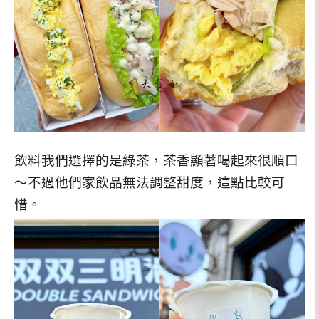
飲料我們選擇的是綠茶，茶香顯著喝起來很順口
～不過他們家飲品無法調整甜度，這點比較可
惜。