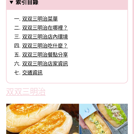
索引目錄
双双三明治菜單
双双三明治在哪裡？
双双三明治店內環境
双双三明治吃什麼？
双双三明治餐點分享
双双三明治店家資訊
交通資訊
双双三明治