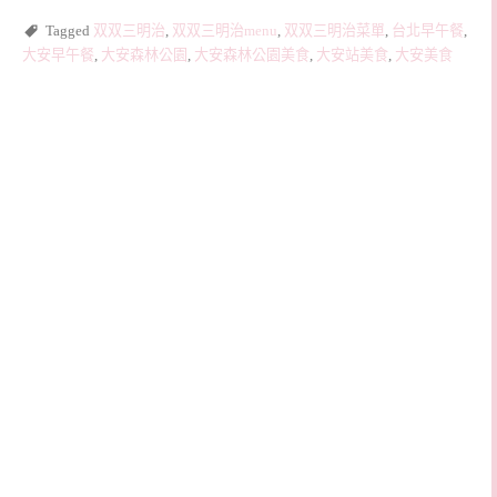
Tagged
双双三明治
,
双双三明治menu
,
双双三明治菜單
,
台北早午餐
,
大安早午餐
,
大安森林公園
,
大安森林公園美食
,
大安站美食
,
大安美食