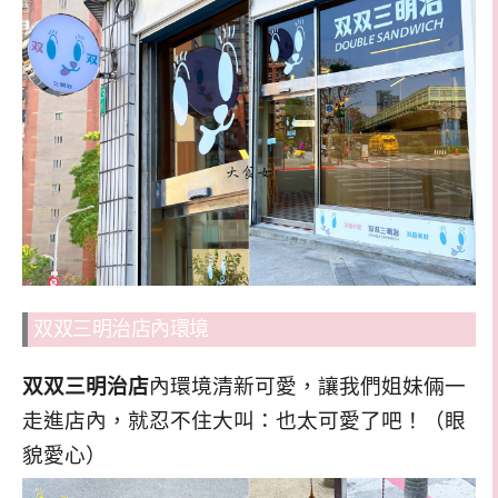
双双三明治店內環境
双双三明治店
內環境清新可愛，讓我們姐妹倆一
走進店內，就忍不住大叫：也太可愛了吧！（眼
貌愛心）