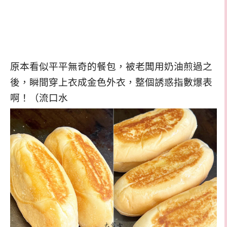
原本看似平平無奇的餐包，被老闆用奶油煎過之
後，瞬間穿上衣成金色外衣，整個誘惑指數爆表
啊！（流口水