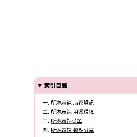
索引目錄
所淋麻辣 店家資訊
所淋麻辣 用餐環境
所淋麻辣菜單
所淋麻辣 餐點分享