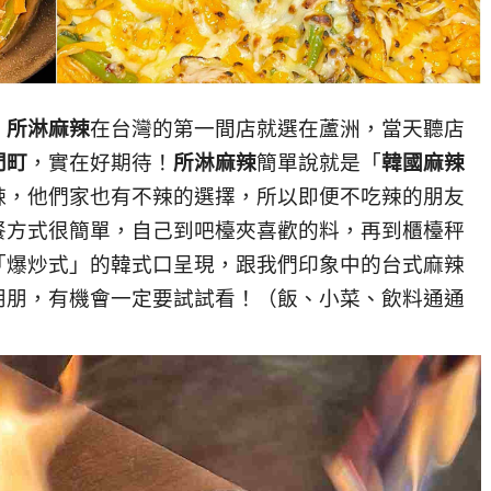
！
所淋麻辣
在台灣的第一間店就選在蘆洲，當天聽店
門町
，實在好期待！
所淋麻辣
簡單說就是「
韓國麻辣
辣，他們家也有不辣的選擇，所以即便不吃辣的朋友
餐方式很簡單，自己到吧檯夾喜歡的料，再到櫃檯秤
「爆炒式」的韓式口呈現，跟我們印象中的台式麻辣
朋朋，有機會一定要試試看！（飯、小菜、飲料通通