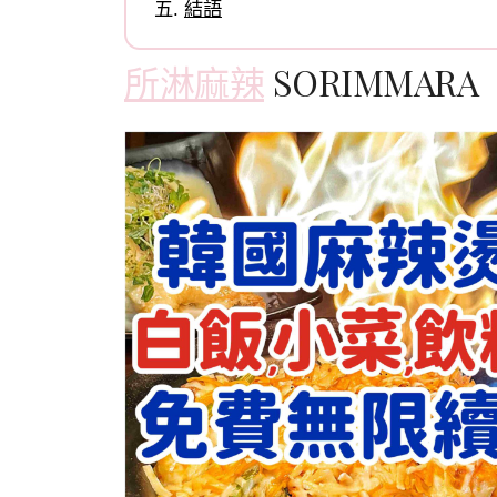
結語
所淋麻辣
SORIMMARA