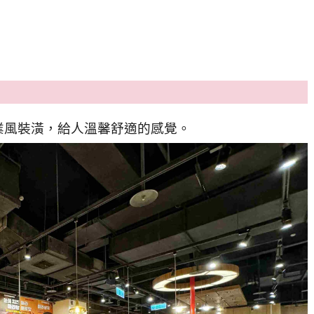
業風裝潢，給人溫馨舒適的感覺。