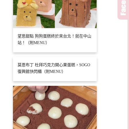
望思甜點 狗狗蛋糕終於來台北！就在中山
站！（附MENU）
莫恩布丁 杜拜巧克力開心果蛋糕，SOGO
復興館快閃櫃（附MENU）