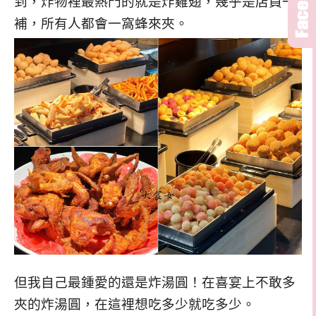
到，炸物裡最熱門的就是炸雞翅，幾乎是店員一
補，所有人都會一窩蜂來夾。
但我自己最鍾愛的還是炸湯圓！在喜宴上不敢多
夾的炸湯圓，在這裡想吃多少就吃多少。