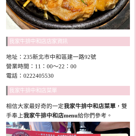
我家牛排中和店店家資訊
地址：235新北市中和區建一路92號
營業時間：11：00～22：00
電話：0222405530
我家牛排中和店菜單
相信大家最好奇的一定
我家牛排中和店菜單
，雙
手奉上
我家牛排中和店menu
給你們參考。