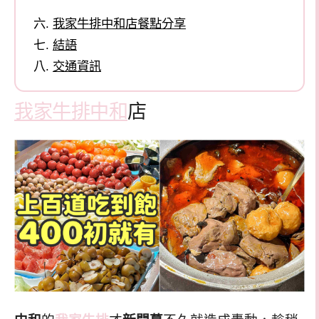
我家牛排中和店餐點分享
結語
交通資訊
我家牛排中和
店