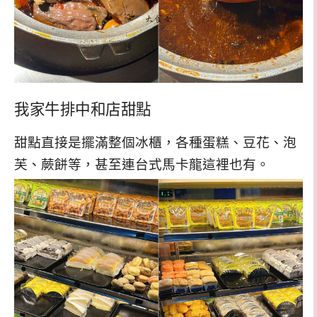
我家牛排中和店甜點
甜點直接是擺滿整個冰櫃，各種蛋糕、豆花、泡
芙、蕨餅等，甚至連台式馬卡龍這裡也有。