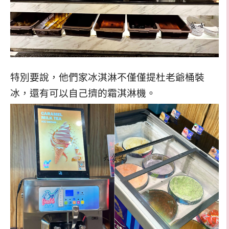
特別要說，他們家冰淇淋不僅僅提杜老爺桶裝
冰，還有可以自己擠的霜淇淋機。