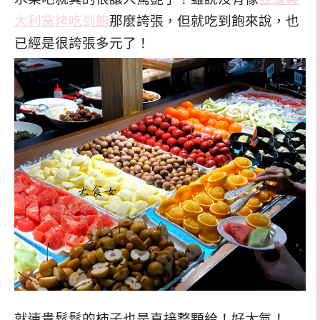
大利窯烤吃到飽
那麼誇張，但就吃到飽來說，也
已經是很誇張多元了！
就連貴鬆鬆的柿子也是直接整顆給！好大氣！