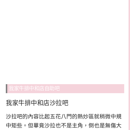
我家牛排中和店自助吧
我家牛排中和店沙拉吧
沙拉吧的內容比起五花八門的熱炒區就稍微中規
中矩些。但畢竟沙拉也不是主角，倒也是無傷大