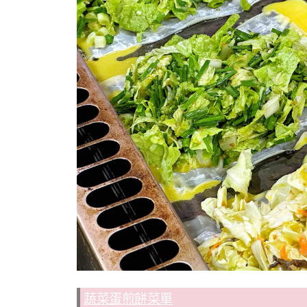
蔬菜蛋煎餅菜單