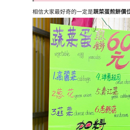
相信大家最好奇的一定是
蔬菜蛋煎餅價