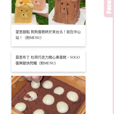
望思甜點 狗狗蛋糕終於來台北！就在中山
站！（附MENU）
莫恩布丁 杜拜巧克力開心果蛋糕，SOGO
復興館快閃櫃（附MENU）