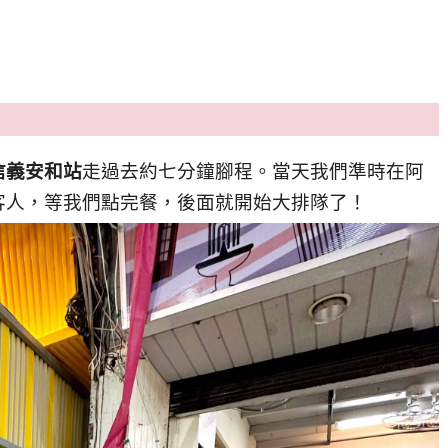
信義安和站
走過去約七分鐘腳程。當天我們準時在阿
客人，等我們點完餐，後面就開始大排隊了！