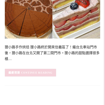
狸小路手作烘焙 狸小路終於開來信義區了！繼台北車站門市
後，狸小路在台北又開了第二間門市。狸小路的甜點選擇很多
樣…
CONTINUE READING