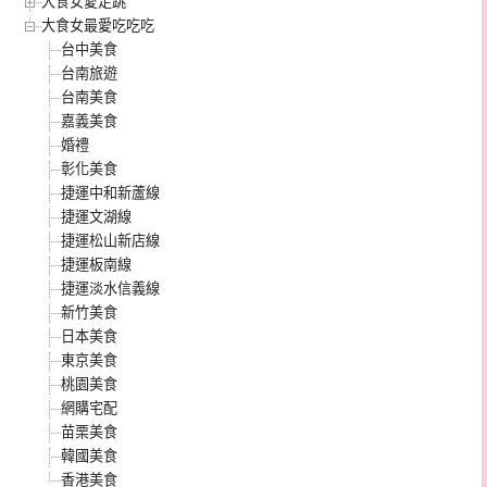
大食女愛走跳
大食女最愛吃吃吃
台中美食
台南旅遊
台南美食
嘉義美食
婚禮
彰化美食
捷運中和新蘆線
捷運文湖線
捷運松山新店線
捷運板南線
捷運淡水信義線
新竹美食
日本美食
東京美食
桃園美食
網購宅配
苗栗美食
韓國美食
香港美食