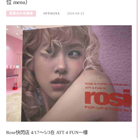
位 menu）
捷運淡水信義線
JOYAIJIA
2026-04-23
Rose快閃店 4/17～5/3在 ATT 4 FUN一樓