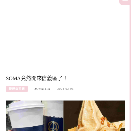
SOMA竟然開來信義區了！
捷運板南線
JOYAIJIA
2024-02-06