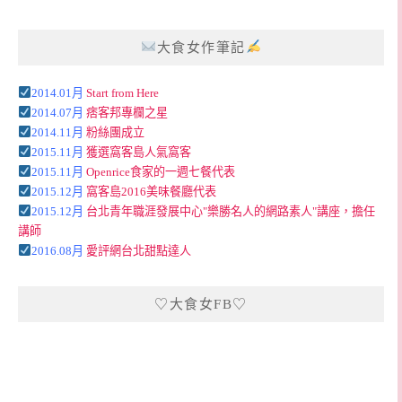
大食女作筆記
2014.01月
Start from Here
2014.07月
痞客邦專欄之星
2014.11月
粉絲團成立
2015.11月
獲選窩客島人氣窩客
2015.11月
Openrice食家的一週七餐代表
2015.12月
窩客島2016美味餐廳代表
2015.12月
台北青年職涯發展中心"樂勝名人的網路素人"講座，擔任
講師
2016.08月
愛評網台北甜點達人
♡大食女FB♡