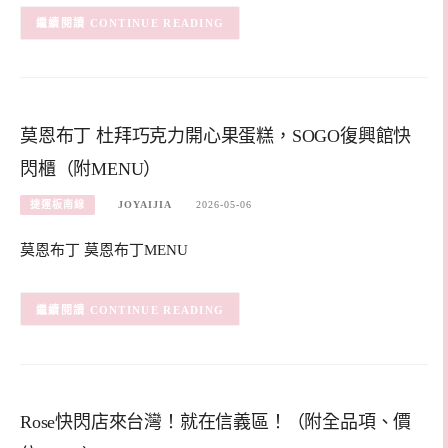
CONTINUE READING
莫恩布丁 杜拜巧克力開心果蛋糕，SOGO復興館快
閃櫃（附MENU）
捷運板南線
JOYAIJIA
2026-05-06
莫恩布丁 莫恩布丁MENU
CONTINUE READING
Rose快閃店來台灣！就在信義區！（附全品項、價