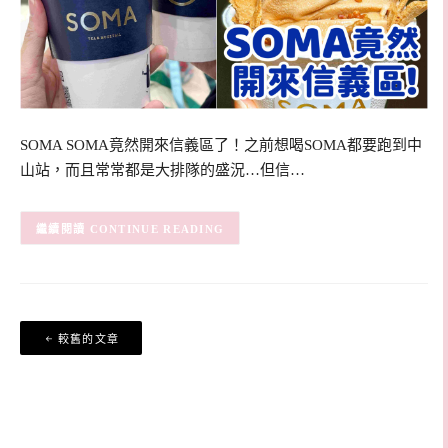
SOMA SOMA竟然開來信義區了！之前想喝SOMA都要跑到中
山站，而且常常都是大排隊的盛況…但信…
CONTINUE READING
文
較舊的文章
章
導
覽