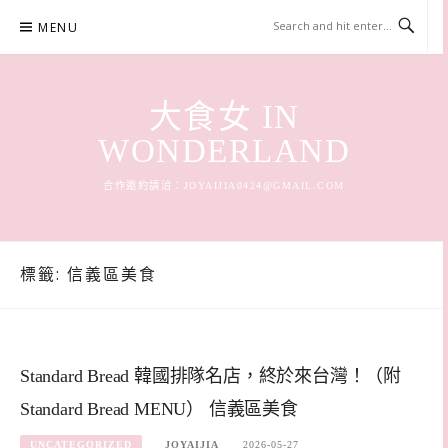
Skip
MENU
to
content
大食女 IN
WONDERLAND
合作邀約請洽：
JOYAIJIA0424@GMAIL.COM
標籤:
信義區美食
Standard Bread 韓國排隊名店，終於來台灣！（附
Standard Bread MENU） 信義區美食
UNCATEGORIZED
JOYAIJIA
2026-05-27