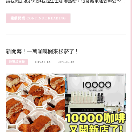
識我的朋友都知道我是奎士咖啡鐵粉，很常搬電腦去辦公～…
CONTINUE READING
新開幕！一萬咖啡開來松菸了！
捷運板南線
JOYAIJIA
2024-02-13