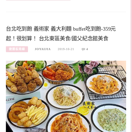
台北吃到飽 義術家 義大利麵 buffet吃到飽-359元
起！很划算！ 台北東區美食/國父紀念館美食
捷運板南線
JOYAIJIA
2019-10-21
4