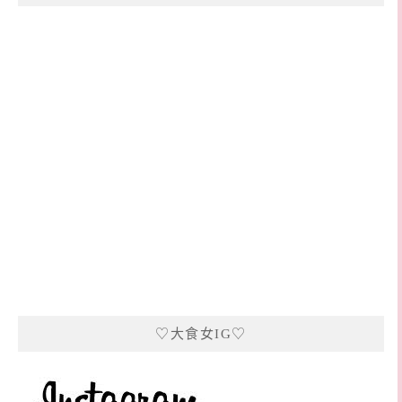
♡大食女IG♡