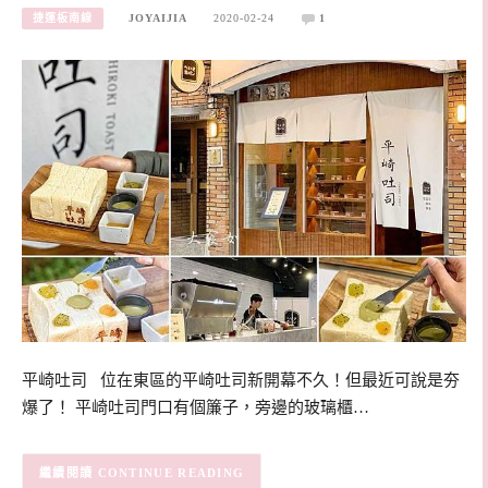
捷運板南線
JOYAIJIA
2020-02-24
1
平崎吐司 位在東區的平崎吐司新開幕不久！但最近可說是夯
爆了！ 平崎吐司門口有個簾子，旁邊的玻璃櫃…
CONTINUE READING