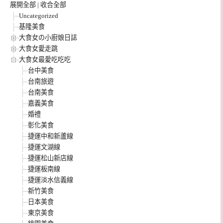
展開全部
|
收合全部
Uncategorized
基隆美食
大食女の小廚娘日誌
大食女愛走跳
大食女最愛吃吃吃
台中美食
台南旅遊
台南美食
嘉義美食
婚禮
彰化美食
捷運中和新蘆線
捷運文湖線
捷運松山新店線
捷運板南線
捷運淡水信義線
新竹美食
日本美食
東京美食