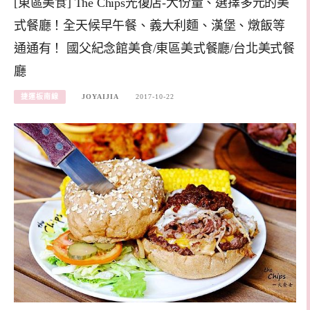
[東區美食] The Chips光復店-大份量、選擇多元的美
式餐廳！全天候早午餐、義大利麵、漢堡、燉飯等
通通有！ 國父紀念館美食/東區美式餐廳/台北美式餐
廳
捷運板南線
JOYAIJIA
2017-10-22