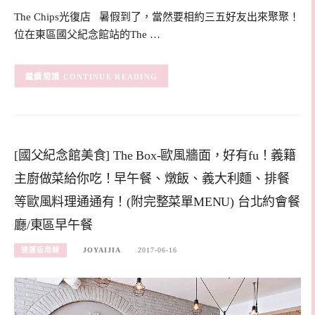
The Chips光復店 暑假到了，當然要相約三五好友出來聚聚！
位在東區國父紀念館站的The …
CONTINUE READING
[國父紀念館美食] The Box-歐風牆面，好有fu！義籍
主廚做菜給你吃！早午餐、燉飯、義大利麵、排餐
等歐風料理通通有！(附完整菜單MENU) 台北約會餐
廳/東區早午餐
捷運板南線
JOYAIJIA
2017-06-16