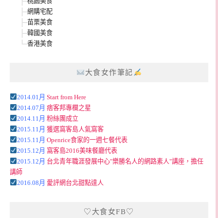
桃園美食
網購宅配
苗栗美食
韓國美食
香港美食
大食女作筆記
2014.01月
Start from Here
2014.07月
痞客邦專欄之星
2014.11月
粉絲團成立
2015.11月
獲選窩客島人氣窩客
2015.11月
Openrice食家的一週七餐代表
2015.12月
窩客島2016美味餐廳代表
2015.12月
台北青年職涯發展中心"樂勝名人的網路素人"講座，擔任
講師
2016.08月
愛評網台北甜點達人
♡大食女FB♡