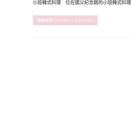
小班韓式料理 位在國父紀念館的小班韓式料理
CONTINUE READING