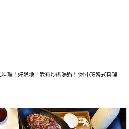
韓式料理！好道地！還有炒碼湯鍋！(附小班韓式料理