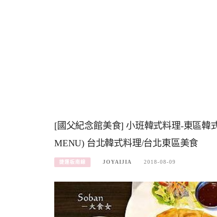
[國父紀念館美食] 小班韓式料理-東區
MENU) 台北韓式料理/台北東區美食
JOYAIJIA
2018-08-09
捷運板南線