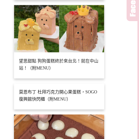
望思甜點 狗狗蛋糕終於來台北！就在中山
站！（附MENU）
莫恩布丁 杜拜巧克力開心果蛋糕，SOGO
復興館快閃櫃（附MENU）