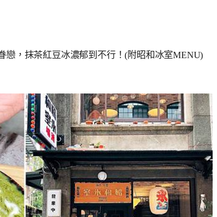
眷戀，抹茶紅豆冰濃郁到不行！(附昭和冰室MENU)