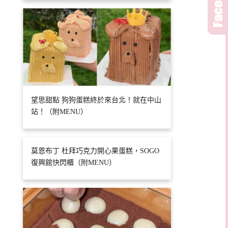
望思甜點 狗狗蛋糕終於來台北！就在中山
站！（附MENU）
莫恩布丁 杜拜巧克力開心果蛋糕，SOGO
復興館快閃櫃（附MENU）