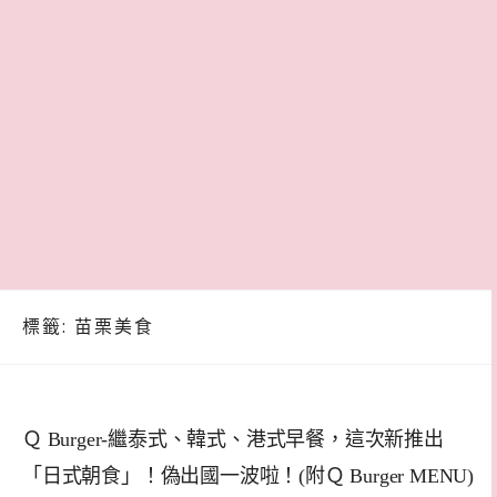
標籤:
苗栗美食
Ｑ Burger-繼泰式、韓式、港式早餐，這次新推出
「日式朝食」！偽出國一波啦！(附Ｑ Burger MENU)