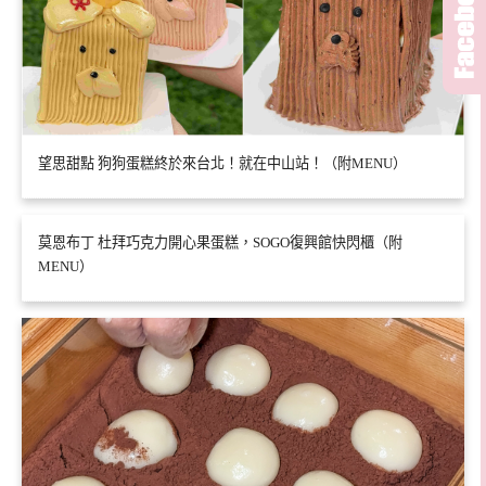
望思甜點 狗狗蛋糕終於來台北！就在中山站！（附MENU）
莫恩布丁 杜拜巧克力開心果蛋糕，SOGO復興館快閃櫃（附
MENU）