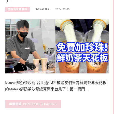
了！
捷運淡水信義線
JOYAIJIA
2024-07-25
Mateas鮮奶茶沙龍·台北通化店 被網友們譽為鮮奶茶界天花板
的Mateas鮮奶茶沙龍總算開來台北了！第一間門…
CONTINUE READING