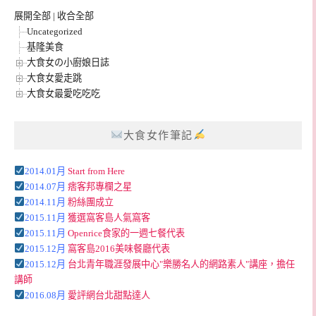
展開全部
|
收合全部
Uncategorized
基隆美食
大食女の小廚娘日誌
大食女愛走跳
大食女最愛吃吃吃
大食女作筆記
2014.01月
Start from Here
2014.07月
痞客邦專欄之星
2014.11月
粉絲團成立
2015.11月
獲選窩客島人氣窩客
2015.11月
Openrice食家的一週七餐代表
2015.12月
窩客島2016美味餐廳代表
2015.12月
台北青年職涯發展中心"樂勝名人的網路素人"講座，擔任
講師
2016.08月
愛評網台北甜點達人