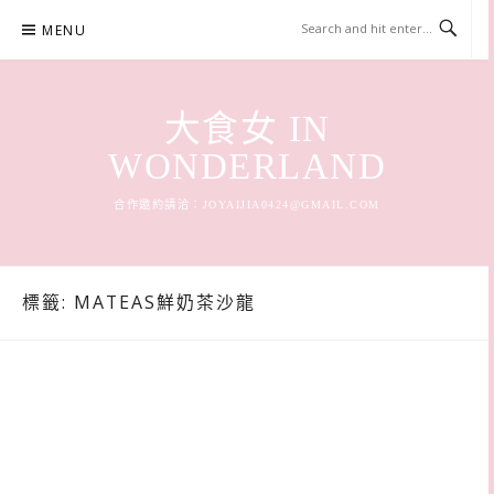
Skip
MENU
to
content
大食女 IN
WONDERLAND
合作邀約請洽：
JOYAIJIA0424@GMAIL.COM
標籤:
MATEAS鮮奶茶沙龍