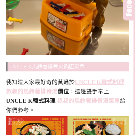
UNCLE-K馬鈴薯排骨火鍋店菜單
我知道大家最好奇的莫過於
UNCLE K韓式料理
叔叔的馬鈴薯排骨湯
價位
，這邊雙手奉上
UNCLE K韓式料理
叔叔的馬鈴薯排骨湯菜單
給
你們參考。