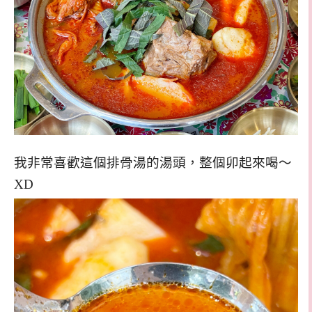
我非常喜歡這個排骨湯的湯頭，整個卯起來喝～
XD