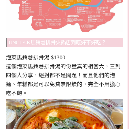
UNCLE-K馬鈴薯排骨火鍋店到底好不好吃？
泡菜馬鈴薯排骨湯 $1300
這個泡菜馬鈴薯排骨湯的份量真的相當大，三到
四個人分享，絕對都不是問題！而且他們的泡
麵、年糕都是可以免費無限續的，完全不用擔心
吃不飽。