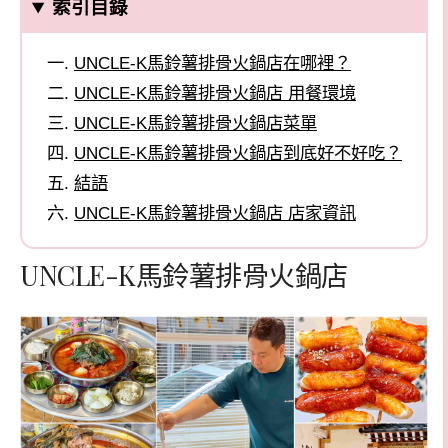
索引目錄
UNCLE-K馬鈴薯排骨火鍋店在哪裡？
UNCLE-K馬鈴薯排骨火鍋店 用餐環境
UNCLE-K馬鈴薯排骨火鍋店菜單
UNCLE-K馬鈴薯排骨火鍋店到底好不好吃？
結語
UNCLE-K馬鈴薯排骨火鍋店 店家資訊
UNCLE-K馬鈴薯排骨火鍋店