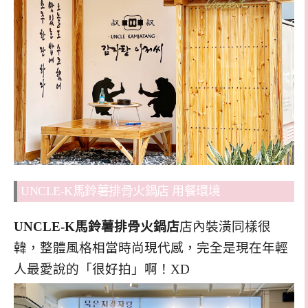
UNCLE-K馬鈴薯排骨火鍋店 用餐環境
UNCLE-K馬鈴薯排骨火鍋店
店內裝潢同樣很
韓，整體風格相當時尚現代感，完全是現在年輕
人最愛說的「很好拍」啊！XD