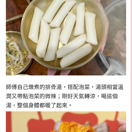
師傅自己燉煮的排骨湯，搭配泡菜，湯頭相當溫
潤又帶點泡菜的微辣；剛好天氣轉涼，喝這個
湯，整個身體都暖了起來。