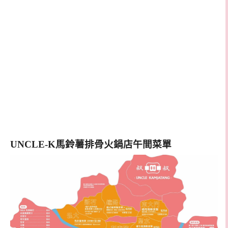
UNCLE-K馬鈴薯排骨火鍋店午間菜單