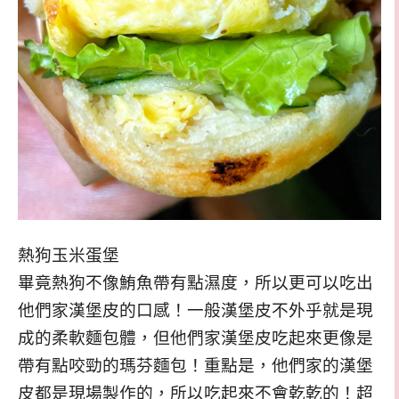
熱狗玉米蛋堡
畢竟熱狗不像鮪魚帶有點濕度，所以更可以吃出
他們家漢堡皮的口感！一般漢堡皮不外乎就是現
成的柔軟麵包體，但他們家漢堡皮吃起來更像是
帶有點咬勁的瑪芬麵包！重點是，他們家的漢堡
皮都是現場製作的，所以吃起來不會乾乾的！超