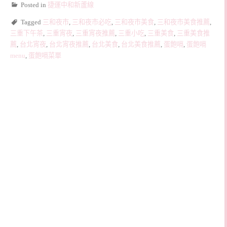
Posted in
捷運中和新蘆線
Tagged
三和夜市
,
三和夜市必吃
,
三和夜市美食
,
三和夜市美食推薦
,
三重下午茶
,
三重宵夜
,
三重宵夜推薦
,
三重小吃
,
三重美食
,
三重美食推
薦
,
台北宵夜
,
台北宵夜推薦
,
台北美食
,
台北美食推薦
,
蛋飽嗝
,
蛋飽嗝
menu
,
蛋飽嗝菜單