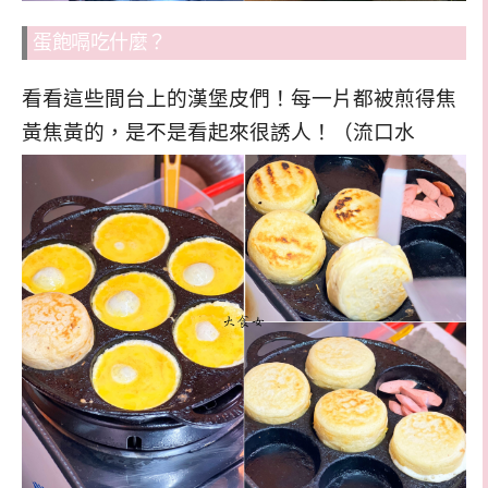
蛋飽嗝吃什麼？
看看這些間台上的漢堡皮們！每一片都被煎得焦
黃焦黃的，是不是看起來很誘人！（流口水