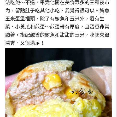
法吃飽～不過，畢竟他開在美食眾多的三和夜市
內，留點肚子吃其他小吃，我覺得很可以。鮪魚
玉米蛋堡裡頭，除了有鮪魚和玉米外，還有生
菜、小黃瓜和煎蛋～煎蛋帶有厚度，且蛋香非常
顯著，搭配鹹香的鮪魚和甜甜的玉米，吃起來很
清爽、又很滿足！