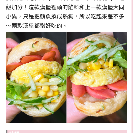
級加分！這款漢堡裡頭的餡料和上一款漢堡大同
小異，只是把鮪魚換成熱狗，所以吃起來差不多
～兩款漢堡都蠻好吃的。