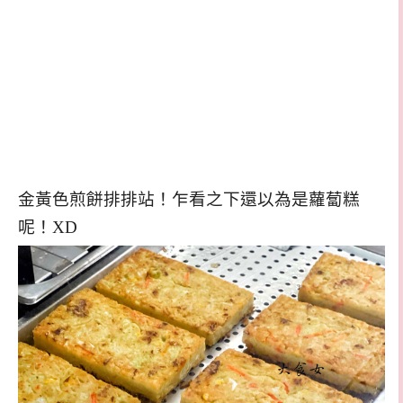
金黃色煎餅排排站！乍看之下還以為是蘿蔔糕
呢！XD