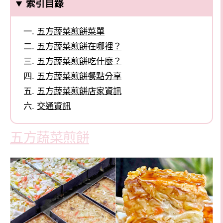
索引目錄
五方蔬菜煎餅菜單
五方蔬菜煎餅在哪裡？
五方蔬菜煎餅吃什麼？
五方蔬菜煎餅餐點分享
五方蔬菜煎餅店家資訊
交通資訊
五方蔬菜煎餅