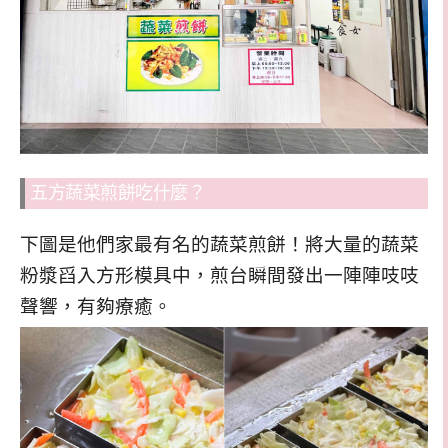
五方蔬菜煎餅吃什麼？
下圖是他們家最有名的蔬菜煎餅！將大量的蔬菜
粉漿舀入方形模具中，煎台瞬間發出一陣陣吱吱
聲響，有夠療癒。