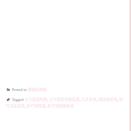
Posted in
捷運板南線
Tagged
五方蔬菜煎餅
,
五方蔬菜煎餅菜單
,
北區美食
,
城隍廟美食
,
新
竹北區美食
,
新竹城隍廟
,
新竹城隍廟美食