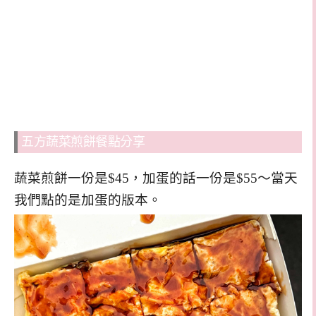
五方蔬菜煎餅餐點分享
蔬菜煎餅一份是$45，加蛋的話一份是$55～當天
我們點的是加蛋的版本。