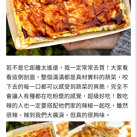
若不是它距離太遙遠，我一定常常去買！大家看
看這側剖面，整個滿滿都是真材實料的蔬菜，咬
下去的每一口都可以感受到蔬菜的爽脆，完全不
會讓人有種都在吃粉漿的感覺，超級好吃！敢吃
辣的人也一定要搭配他們家的辣椒一起吃，雖然
很辣、辣到我們大飆淚，但真的很夠味。