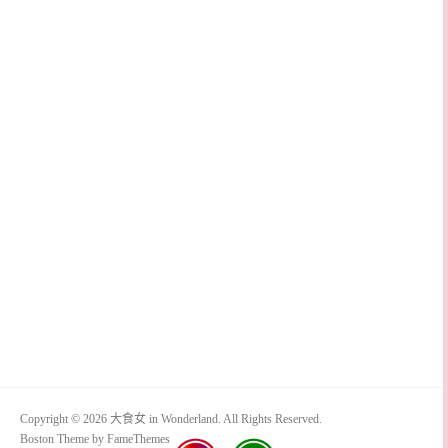
Copyright © 2026 大食女 in Wonderland. All Rights Reserved.
Boston Theme by
FameThemes