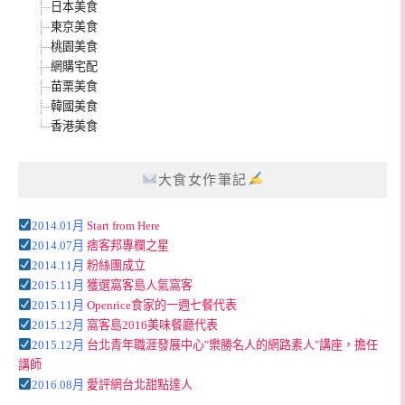
日本美食
東京美食
桃園美食
網購宅配
苗栗美食
韓國美食
香港美食
大食女作筆記
2014.01月
Start from Here
2014.07月
痞客邦專欄之星
2014.11月
粉絲團成立
2015.11月
獲選窩客島人氣窩客
2015.11月
Openrice食家的一週七餐代表
2015.12月
窩客島2016美味餐廳代表
2015.12月
台北青年職涯發展中心"樂勝名人的網路素人"講座，擔任
講師
2016.08月
愛評網台北甜點達人