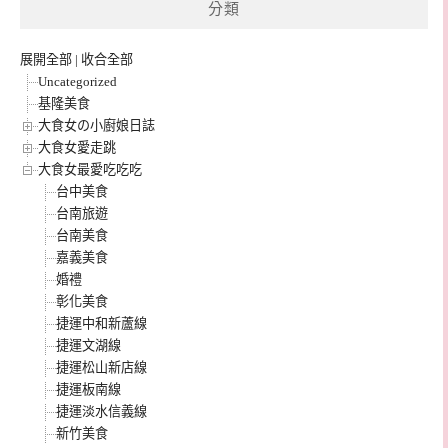
分類
展開全部
|
收合全部
Uncategorized
基隆美食
大食女の小廚娘日誌
大食女愛走跳
大食女最愛吃吃吃
台中美食
台南旅遊
台南美食
嘉義美食
婚禮
彰化美食
捷運中和新蘆線
捷運文湖線
捷運松山新店線
捷運板南線
捷運淡水信義線
新竹美食