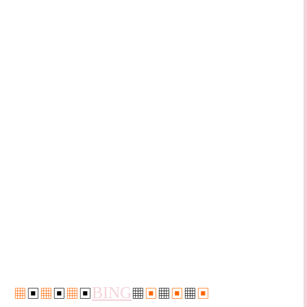
BING
▦
▣
▦
▣
▦
▣
▦
▣
▦
▣
▦
▣