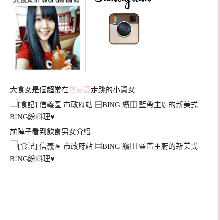
大食女是個超常在
信義區
走跳的小資女
前陣子看到飲食男女介紹