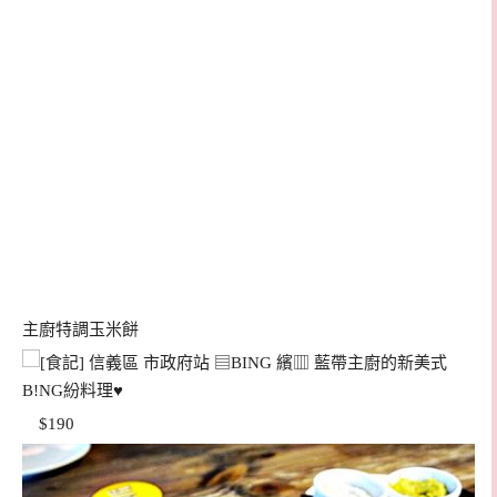
主廚特調玉米餅
$190