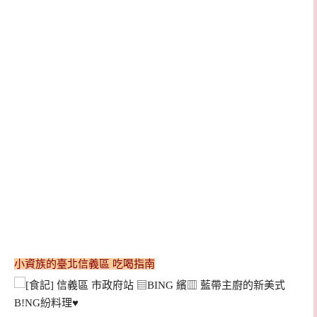
小資族的臺北信義區 吃喝指南