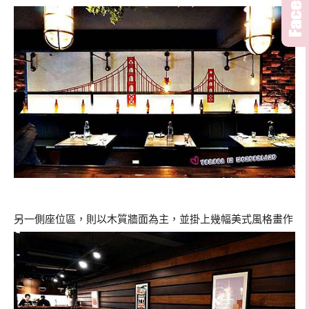
另一側座位區，則以木質牆面為主，並掛上幾幅美式風格畫作