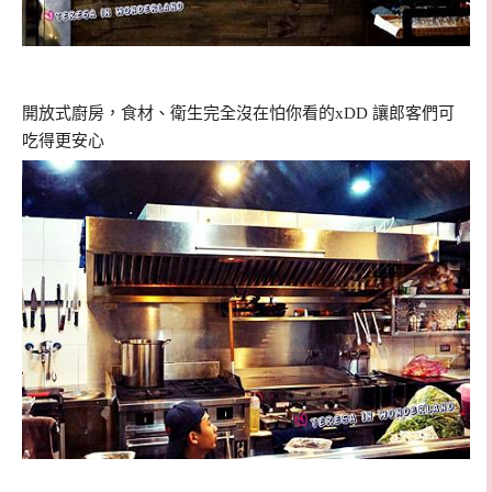
開放式廚房，食材、衛生完全沒在怕你看的xDD 讓郎客們可
吃得更安心