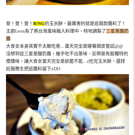
登！登！登！
B!NG
的玉米餅，最厲害的就是這兩款醬料了！
主廚Leon為了將台灣風味融入料理中，特地調製了
三星蔥酸奶
醬
大食女本身其實不太敢吃蔥…當天完全是硬著頭皮嘗試@@
沒想到這三星蔥酸奶醬，幾乎吃不出蔥味、反倒是有股獨特的
煙燻味，讓大食女當天完全是欲罷不能…(吃完玉米餅，還拜
託服務生把這醬料留下xDD