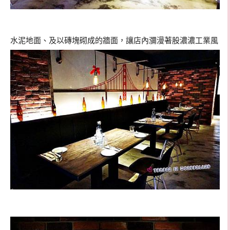
水泥地面、及以磚塊砌成的牆面，讓店內瀰漫著股濃濃工業風