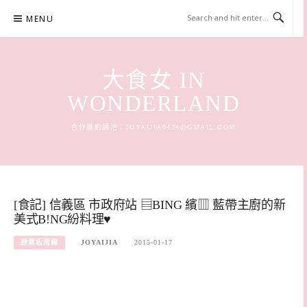
Skip
MENU
to
content
大食女 IN
WONDERLAND
合作邀約請洽：
JOYAIJIA0424@GMAIL.COM
[食記] 信義區 市政府站 ▤BING 繽▥ 藍帶主廚的新
美式B!NG紛料理♥
捷運板南線
JOYAIJIA
2015-01-17