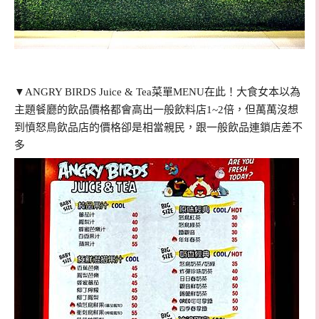
▼ANGRY BIRDS Juice & Tea菜單MENU在此！大食女本以為
主題餐廳的飲品價格都會高出一般飲料店1~2倍，但萬萬沒想
到憤怒鳥飲品店的價格卻是相當親民，跟一般飲品連鎖店差不
多