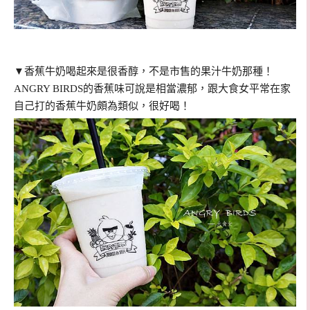
▼香蕉牛奶喝起來是很香醇，不是市售的果汁牛奶那種！
ANGRY BIRDS的香蕉味可說是相當濃郁，跟大食女平常在家
自己打的香蕉牛奶頗為類似，很好喝！