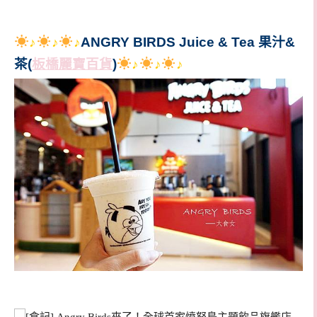
♪
♪
♪
ANGRY BIRDS Juice & Tea 果汁&
茶(
板橋麗寶百貨
)
♪
♪
♪