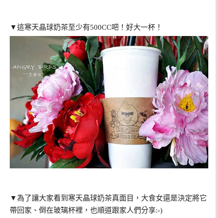
▼這寒天晶球奶茶至少有500CC吧！好大一杯！
▼為了讓大家看到寒天晶球奶茶真面目，大食女還是決定將它
帶回家、倒在玻璃杯裡，也順道跟家人們分享:-)