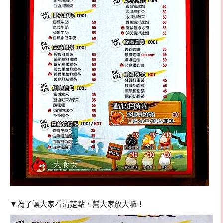
▼為了讓大家看清楚點，幫大家放大囉！