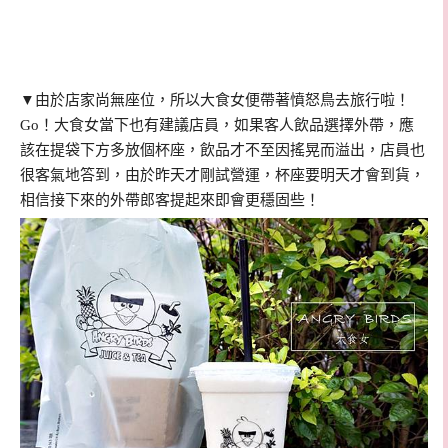
▼由於店家尚無座位，所以大食女便帶著憤怒鳥去旅行啦！
Go！大食女當下也有建議店員，如果客人飲品選擇外帶，應
該在提袋下方多放個杯座，飲品才不至因搖晃而溢出，店員也
很客氣地答到，由於昨天才剛試營運，杯座要明天才會到貨，
相信接下來的外帶郎客提起來即會更穩固些！