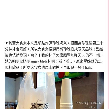
▼其實大食女本來是想點炸彈珍珠奶茶，但因為珍珠還要三十
分鐘才會煮好，所以大食女便選擇將珍珠換成寒天晶球！點餐
後也恍然發現，咦？！我的杯子怎麼跟學姊昨天po的不一樣…
她的明明是透明angry birds杯啊！看了看ig，原來學姊點的是
現打飲品！所以大食女也馬上跟進，再加點一杯！haha