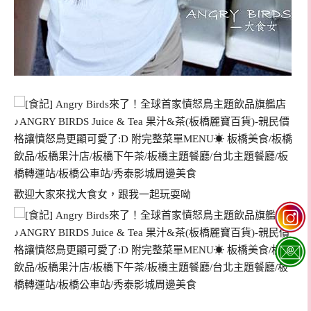
歡迎大家來找大食女，跟我一起玩耍呦