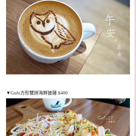
▼
Gufo方形雙拼海鮮披薩 $400