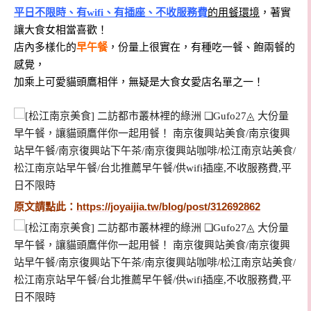
平日不限時、有wifi、有插座、不收服務費
的用餐環境
，
著實
讓大食女相當喜歡！
店內多樣化的
早午餐
，份量上很實在，有種吃一餐、飽兩餐的
感覺，
加乘上可愛貓頭鷹相伴，無疑是大食女愛店名單之一！
原文請點此：
https://joyaijia.tw/blog/post/312692862