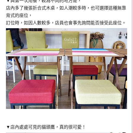
▼與第一次用餐，較為不同的地方是，
店內多了幾張折合式木桌，如人潮較多時，也可選擇這種無靠
背式的座位，
訂位時，如因人數較多，店員也會事先詢問能否接受此座位。
▼店內處處可見的貓頭鷹，真的很可愛！