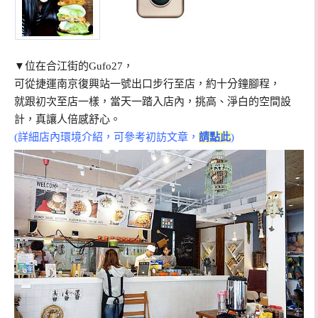
▼位在合江街的Gufo27，
可從捷運南京復興站一號出口步行至店，約十分鐘腳程，
就跟初次至店一樣，當天一踏入店內，挑高、淨白的空間設
計，真讓人倍感舒心。
(詳細店內環境介紹，可參考初訪文章，
請點此
)