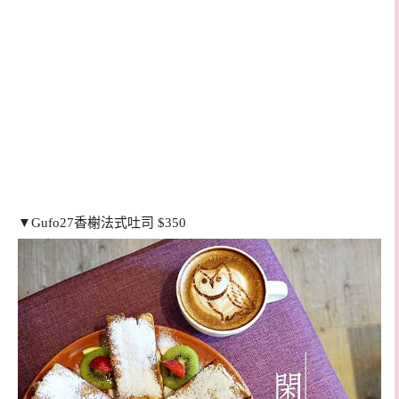
▼
Gufo27香榭法式吐司 $350