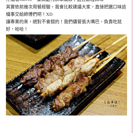
其實依前幾次用餐經驗，我會比較建議大家，直接把選口味這
檔事交給師傅們吧！XD
讓專業的來，絕對不會錯的！我們儘管張大嘴巴、負責吃就
好，哈哈！