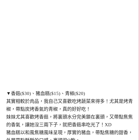
▼香菇($30)、
豬血糕($15)、
青椒($20)
其實相較於肉品，我自己又喜歡吃烤蔬菜來得多！尤其是烤青
椒，帶點炭烤香氣的青椒，真的好好吃！
妹妹尤其喜歡烤香菇，將裏頭水分完美鎖在裏頭，又帶點焦焦
的香氣，讓她沒三兩下子，就把香菇串吃光了！XD
豬血糕以和風焦糖風味呈現，厚實的豬血，帶點焦糖的甜香，