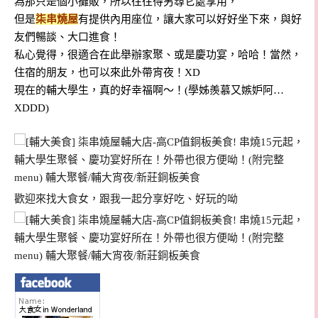
為那只是個小攤販，所以往往得另尋它處享用，
但是
柒串燒屋
有提供內用座位，讓大家可以好好坐下來，與好
友們暢談、大口進食！
私心覺得，很適合在此舉辦家聚、或是慶功宴，哈哈！當然，
住宿的朋友，也可以來此外帶宵夜！XD
現在的輔大學生，真的好幸福啊～！(學姊羨慕又嫉妒阿…
XDDD)
歡迎來找大食女，跟我一起分享好吃、好玩的呦