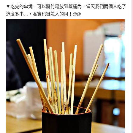
▼吃完的串燒，可以將竹籤放到
籤桶內，當天我們兩個人吃了
這麼多串…，著實也挺驚人的阿！@@