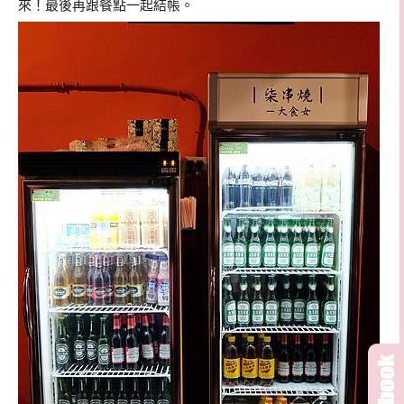
來！最後再跟餐點一起結帳。