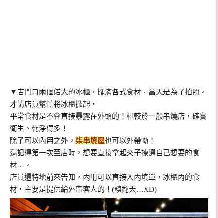
▼店門口兩個偌大的冰櫃，擺滿各式食材，當天是為了拍照，
才請店員幫忙將冰櫃掀起，
平常食材是不會直接暴露在外頭的！相較於一般串燒店，確實
衛生、乾淨得多！
除了可以內用之外，
柒串燒屋
也可以外帶呦！
還記得第一次至店時，想要直接拿起夾子揀選自己想要的食
材…，
店員還特地前來告知，內用可以直接入內填單，冰櫃內的食
材，主要是提供給外帶客人的！(糗翻天…XD)