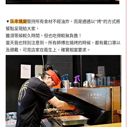
▼
柒串燒屋
堅持所有食材不經油炸，而是通通以”烤”的方式將
餐點呈現給大家，
雖須等候較久時間，但也吃得較無負擔！
當天我也特別注意到，所有師傅在燒烤的時候，都有戴口罩以
及頭戴，可見店家在衛生上，確實相當要求。