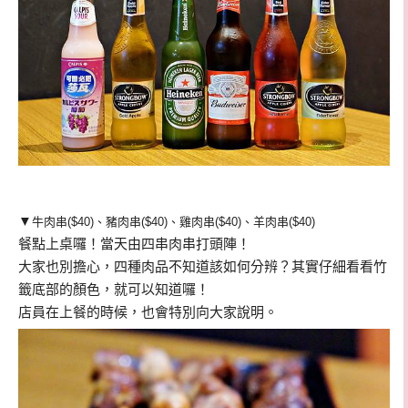
▼
牛肉串($40)、豬肉串($40)、雞肉串($40)、
羊肉串($40)
餐點上桌囉！當天由四串肉串打頭陣！
大家也別擔心，四種肉品不知道該如何分辨？其實仔細看看竹
籤底部的顏色，就可以知道囉！
店員在上餐的時候，也會特別向大家說明。