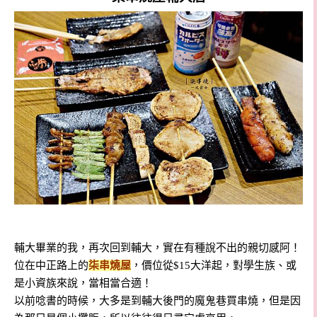
輔大畢業的我，再次回到輔大，實在有種說不出的親切感阿！
位在中正路上的
柒串燒屋
，價位從$15大洋起，對學生族、或
是小資族來說，當相當合適！
以前唸書的時候，大多是到輔大後門的魔鬼巷買串燒，但是因