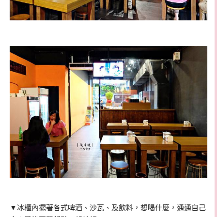
▼冰櫃內擺著各式啤酒、沙瓦、及飲料，想喝什麼，通通自己