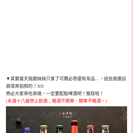
▼其實當天我跟妹妹只拿了可爾必思還有茶品…，這些是跟店
員借來拍照的！XD
想必大家來吃串燒，一定要配點啤酒吧！猴搭啦！
(未滿十八歲禁止飲酒；喝酒不開車、開車不喝酒。)