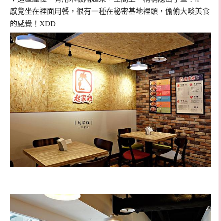
感覺坐在裡面用餐，很有一種在秘密基地裡頭，偷偷大啖美食
的感覺！XDD