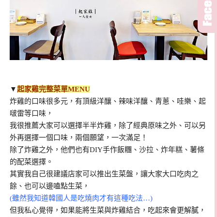
▼
起家雞完整菜單MENU
炸雞的口味很多元，有頂級洋釀、辣味洋釀、青蔥、哇樂、起
啵雷等口味，
我很推薦大家可以選擇半半炸雞，除了經典原味之外、可以另
外再選擇一個口味，兩個願望，一次滿足！
除了炸雞之外，他們也有DIY手作飯糰、沙拉、炸年糕、薯條
的配菜選擇。
其實我自己很建議店家可以推出生菜盤，讓大家大口吃肉之
餘、也可以邊嗑點生菜，
(雖然我知道韓國人是吃燒肉才有這種吃法…)
但我私心覺得，如果能將生菜與炸雞結合，吃起來會更解膩，