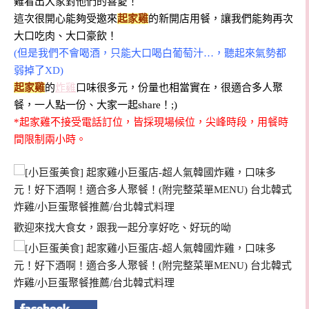
難看出大家對他們的喜愛！
這次很開心能夠受邀來
起家雞
的新開店用餐，讓我們能夠再次
大口吃肉、大口豪飲！
(但是我們不會喝酒，只能大口喝白葡萄汁…，聽起來氣勢都
弱掉了XD)
起家雞
的
炸雞
口味很多元，份量也相當實在，很適合多人聚
餐，一人點一份、大家一起share！;)
*
起家雞
不接受電話訂位，皆採現場候位，尖峰時段，用餐時
間限制兩小時。
歡迎來找大食女，跟我一起分享好吃、好玩的呦