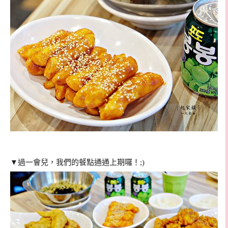
▼過一會兒，我們的餐點通通上期囉！;)