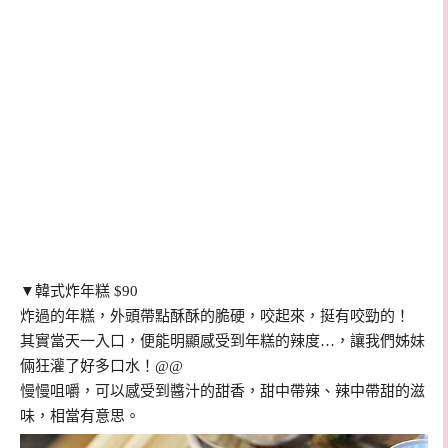
▼韓式炸年糕 $90
炸過的年糕，外頭帶點酥酥的脆硬，咬起來，挺有咬勁的！
其實當天一入口，便能明顯感受到年糕的辣度…，讓我們姊妹
倆狂灌了好多口水！@@
慢慢咀嚼，可以感受到醬汁的甜香，甜中帶辣、辣中帶甜的滋
味，相當有意思。