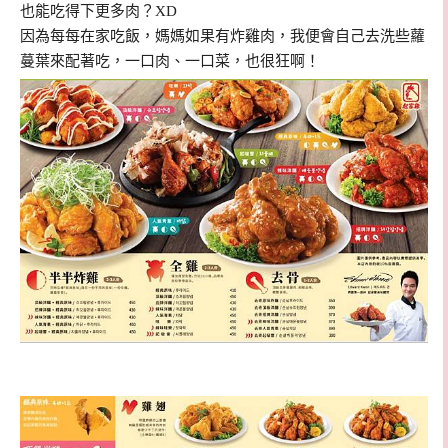
也能吃得下更多肉？XD
因為每每在家吃飯，媽媽如果有炸雞肉，我便會自己去洗些蘿
蔓葉來配著吃，一口肉、一口菜，也很狂啊！