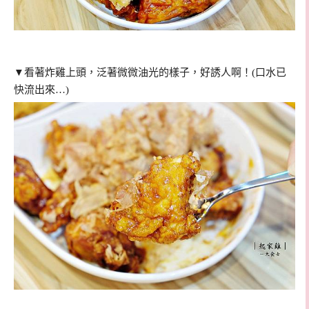
▼看著炸雞上頭，泛著微微油光的樣子，好誘人啊！(口水已
快流出來…)