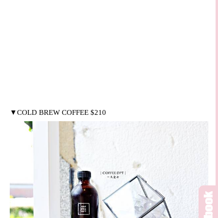
▼
COLD BREW COFFEE $210