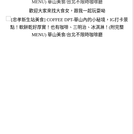
歡迎大家來找大食女，跟我一起玩耍呦