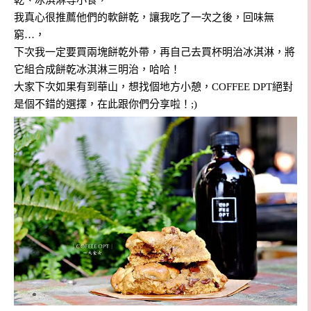
我真心很推薦他們的軟餅乾，讓我吃了一次之後，回味無
窮…，
下次我一定要買兩塊餅乾外帶，再自己去買杯明治冰淇淋，將
它組合成餅乾冰淇淋三明治，哈哈！
大家下次如果有到華山，想找個地方小憩，
COFFEE DPT絕對
是個不錯的選擇，在此跟你們分享啦！;)