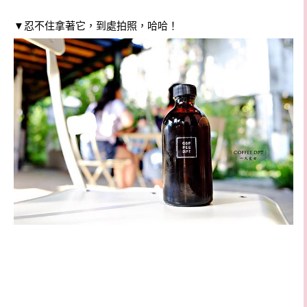
▼
忍不住拿著它，到處拍照，哈哈！