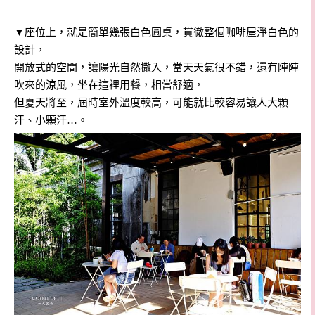
▼座位上，就是簡單幾張白色圓桌，貫徹整個咖啡屋淨白色的
設計，
開放式的空間，讓陽光自然撒入，當天天氣很不錯，還有陣陣
吹來的涼風，坐在這裡用餐，相當舒適，
但夏天將至，屆時室外溫度較高，可能就比較容易讓人大顆
汗、小顆汗…。