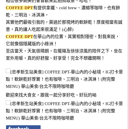
相信很多網美們會喜歡來此拍照取景，哈哈！
COFFEE DPT
有提供拿鐵、cold brew、濃縮等咖啡，也有餅
乾、三明治、冰淇淋，
其實他們最吸引我的，莫過於那現烤的軟餅乾！厚度相當有誠
意，真的讓人吃起來很滿足！(心醉)
COFFEE DPT
在華山內的位置，其實相對隱密，對我來說，
它就像個隱藏版的小綠洲！
至店當天，天氣很晴朗，在暖陽及徐徐涼風的陪伴之下，坐在
室外用餐，真的好舒服、好享受！完全不想離開啊！
歡迎來找大食女，跟我一起分享好吃、好玩的呦