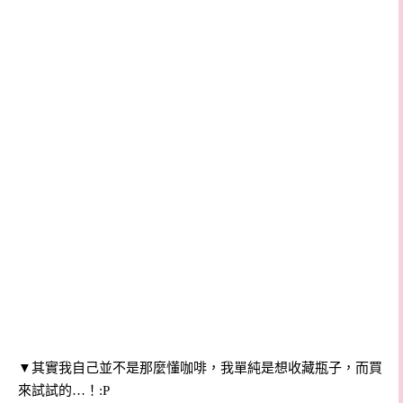
▼其實我自己並不是那麼懂咖啡，我單純是想收藏瓶子，而買
來試試的…！:P