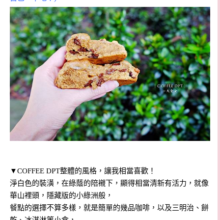
▼
COFFEE DPT整體的風格，讓我相當喜歡！
淨白色的裝潢，在綠蔭的陪襯下，顯得相當清新有活力，就像
華山裡頭，隱藏版的小綠洲般，
餐點的選擇不算多樣，就是簡單的幾品咖啡，以及三明治、餅
乾、冰淇淋等小食，