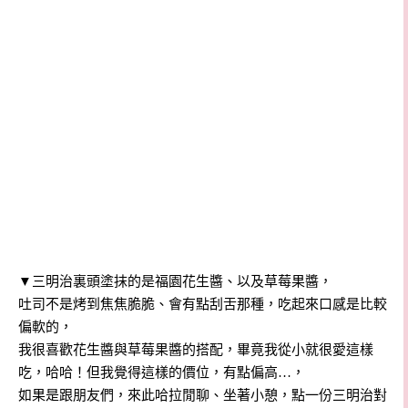
▼
三明治裏頭塗抹的是福園花生醬、以及草莓果醬，
吐司不是烤到焦焦脆脆、會有點刮舌那種，吃起來口感是比較
偏軟的，
我很喜歡花生醬與草莓果醬的搭配，畢竟我從小就很愛這樣
吃，哈哈！但我覺得這樣的價位，有點偏高…，
如果是跟朋友們，來此哈拉閒聊、坐著小憩，點一份三明治對