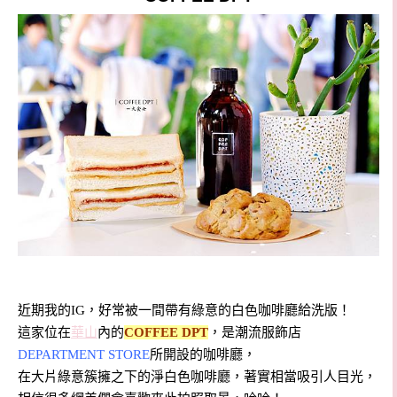
近期我的IG，好常被一間帶有綠意的白色咖啡廳給洗版！
這家位在
華山
內的
COFFEE DPT
，是潮流服飾店
DEPARTMENT STORE
所開設的咖啡廳，
在大片綠意簇擁之下的淨白色咖啡廳，著實相當吸引人目光，