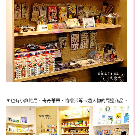
▼也有
小熊維尼、奇奇蒂蒂、嚕嚕米等卡通人物的周邊商品。