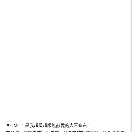
▼OMG！是我超級超級無敵愛的大耳查布！