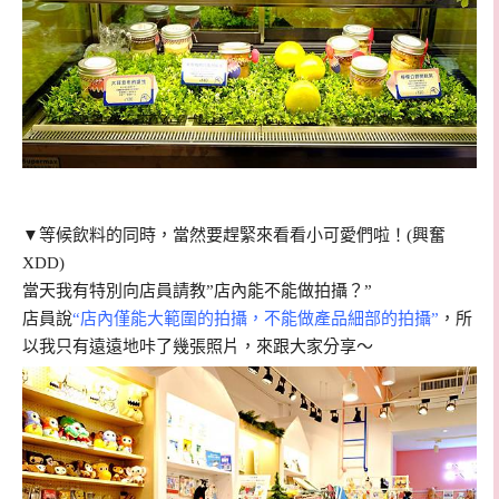
▼等候飲料的同時，當然要趕緊來看看小可愛們啦！(興奮
XDD)
當天我有特別向店員請教”店內能不能做拍攝？”
店員說
“店內僅能大範圍的拍攝，不能做產品細部的拍攝”
，所
以我只有遠遠地咔了幾張照片，來跟大家分享～