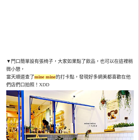
▼門口簡單設有張椅子，大家如果點了飲品，也可以在這裡稍
微小憩，
當天順道查了
mine mine
的打卡點，發現好多網美都喜歡在他
們店們口拍照！XDD