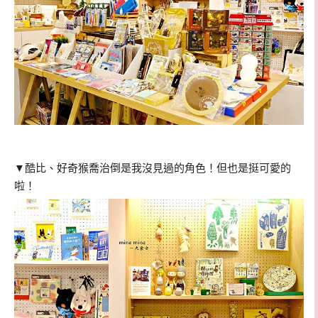
▼酷比、好奇猴喬治倒是我沒見過的角色！但也是挺可愛的
啦！