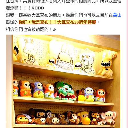
在台灣，其實真的很少看到大耳查布的相關商品，所以我整個
爆炸嗨！！！XDDD
跟我一樣喜歡
大耳查布的朋友，推薦你們也可以去目前在
華山
舉辦的
你好，我是查布！！大耳查布50週年特展
，
相信你們也會被萌翻的！:P