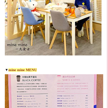
▼
mine mine MENU