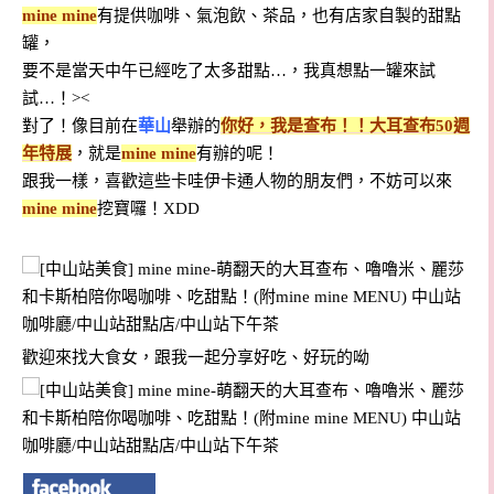
mine mine
有提供咖啡、氣泡飲、茶品，也有店家自製的甜點
罐，
要不是當天中午已經吃了太多甜點…，我真想點一罐來試
試…！><
對了！像目前在
華山
舉辦的
你好，我是查布！！大耳查布50週
年特展
，就是
mine mine
有辦的呢！
跟我一樣，喜歡這些卡哇伊卡通人物的朋友們，不妨可以來
mine mine
挖寶囉！XDD
歡迎來找大食女，跟我一起分享好吃、好玩的呦