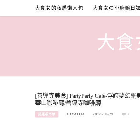
Skip
大食女的私房懶人包
大食女の小廚娘日
to
content
大食女
[善導寺美食] PartyParty Cafe-浮誇夢幻
華山咖啡廳/善導寺咖啡廳
JOYAIJIA
2018-10-29
3
捷運板南線