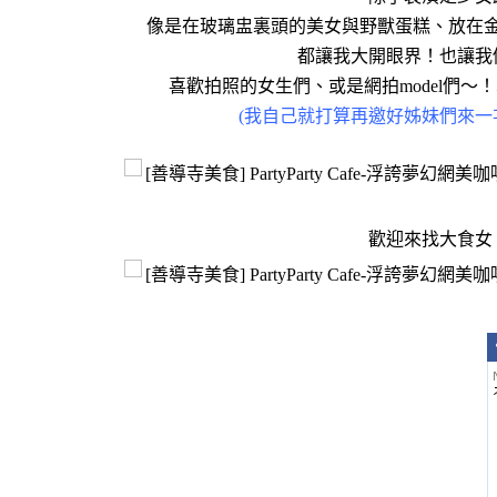
像是在玻璃盅裏頭的美女與野獸蛋糕、放在
都讓我大開眼界！也讓我
喜歡拍照的女生們、或是網拍model們
(我自己就打算再邀好姊妹們來一
歡迎來找大食女