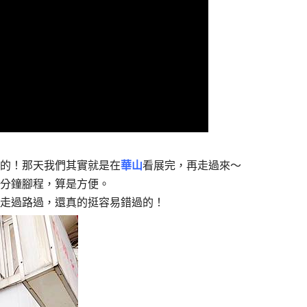
的！那天我們其實就是在
華山
看展完，再走過來～
分鐘腳程，算是方便。
走過路過，還真的挺容易錯過的！