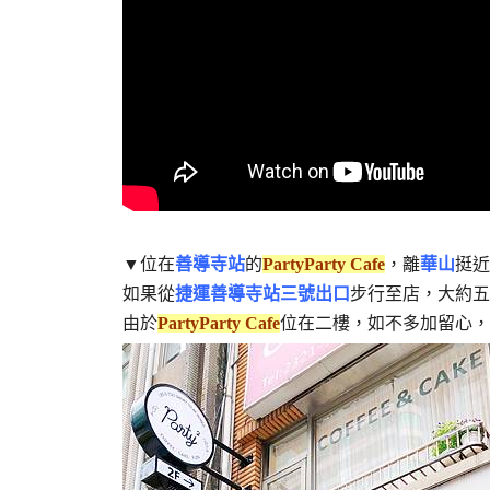
▼
位在
善導寺站
的
PartyParty Cafe
，離
華山
挺近
如果從
捷運善導寺站三號出口
步行至店，大約五
由於
PartyParty Cafe
位在二樓，如不多加留心，