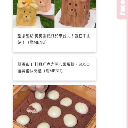
望思甜點 狗狗蛋糕終於來台北！就在中山
站！（附MENU）
莫恩布丁 杜拜巧克力開心果蛋糕，SOGO
復興館快閃櫃（附MENU）