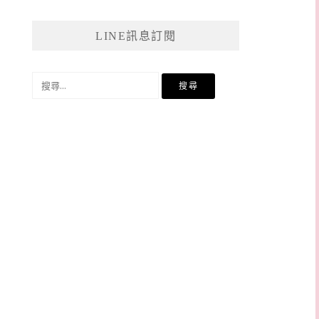
LINE訊息訂閱
搜
尋
關
鍵
字: