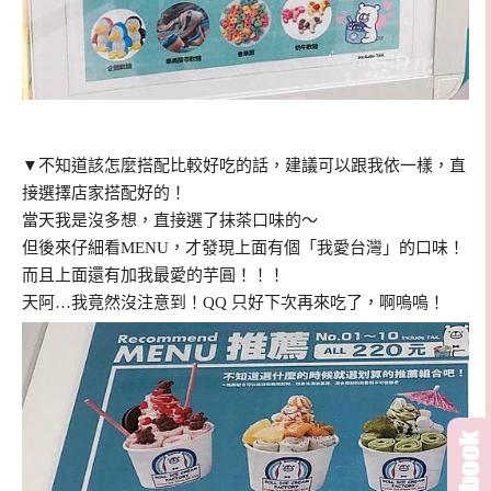
▼不知道該怎麼搭配比較好吃的話，建議可以跟我依一樣，直
接選擇店家搭配好的！
當天我是沒多想，直接選了抹茶口味的～
但後來仔細看MENU，才發現上面有個「我愛台灣」的口味！
而且上面還有加我最愛的芋圓！！！
天阿…我竟然沒注意到！QQ 只好下次再來吃了，啊嗚嗚！