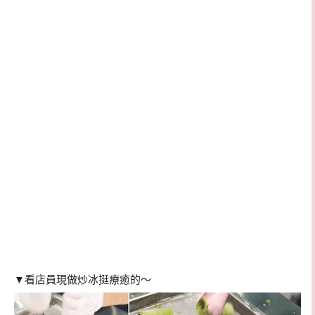
▼看店員現做炒冰挺療癒的～