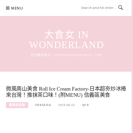
Skip
MENU
to
content
大食女 IN
WONDERLAND
合作邀約請洽：
JOYAIJIA0424@GMAIL.COM
微風南山美食 Roll Ice Cream Factory-日本超夯炒冰捲
來台灣！推抹茶口味！(附MENU) 信義區美食
捷運板南線
JOYAIJIA
2019-08-16
0