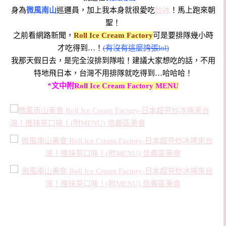
身為
微風南山
巡邏員，加上我本身就很愛吃
炒冰
！馬上跑來朝
聖！
之前看網路新聞，
Roll Ice Cream Factory
可是要排隊幾小時
才吃得到…！
(有沒有這麼誇張lol)
我那天假日去，是完全沒排到隊啦！建議大家想吃的話，不用
特地飛日本，台灣不用排隊就吃得到…哈哈哈！
*文中附
Roll Ice Cream Factory MENU