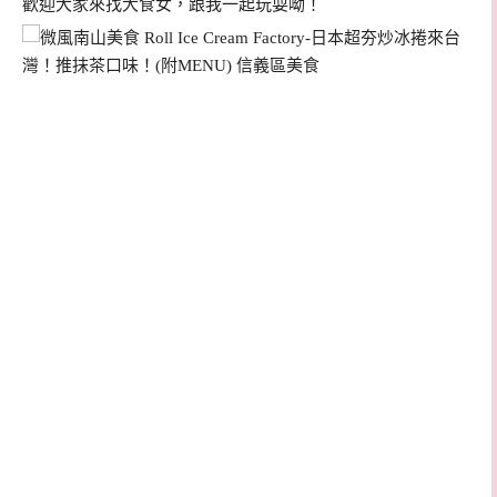
歡迎大家來找大食女，跟我一起玩耍呦！