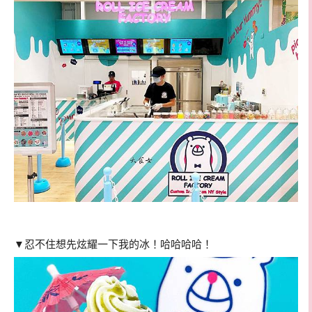
▼忍不住想先炫耀一下我的冰！哈哈哈哈！