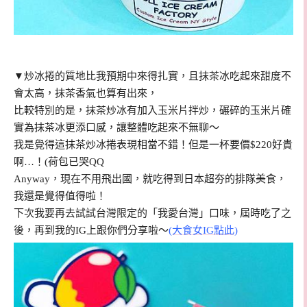
▼炒冰捲的質地比我預期中來得扎實，且抹茶冰吃起來甜度不
會太高，抹茶香氣也算有出來，
比較特別的是，抹茶炒冰有加入玉米片拌炒，碾碎的玉米片確
實為抹茶冰更添口感，讓整體吃起來不無聊～
我是覺得這抹茶炒冰捲表現相當不錯！但是一杯要價$220好貴
啊…！(荷包已哭QQ
Anyway，現在不用飛出國，就吃得到日本超夯的排隊美食，
我還是覺得值得啦！
下次我要再去試試台灣限定的「我愛台灣」口味，屆時吃了之
後，再到我的IG上跟你們分享啦～
(大食女IG點此)