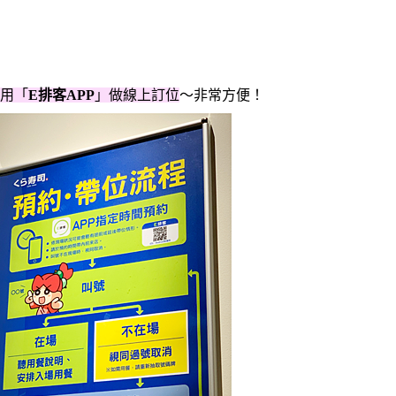
用「
E排客APP
」做線上訂位
～非常方便！