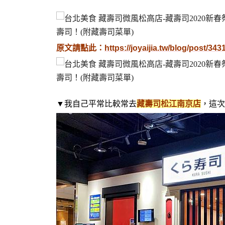
原文請點此：
https://joyaijia.tw/blog/post/34
▼我自己平常比較常去
藏壽司松江南京店
，這次