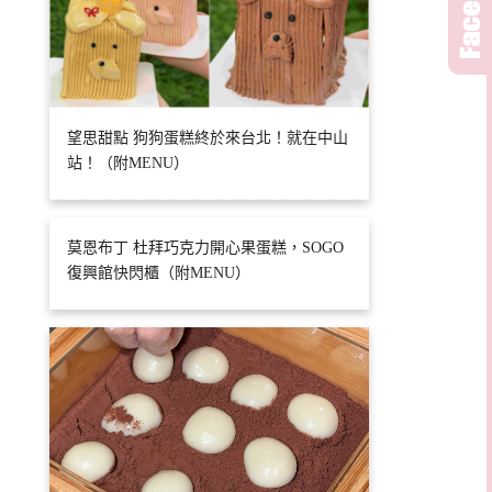
望思甜點 狗狗蛋糕終於來台北！就在中山
站！（附MENU）
莫恩布丁 杜拜巧克力開心果蛋糕，SOGO
復興館快閃櫃（附MENU）