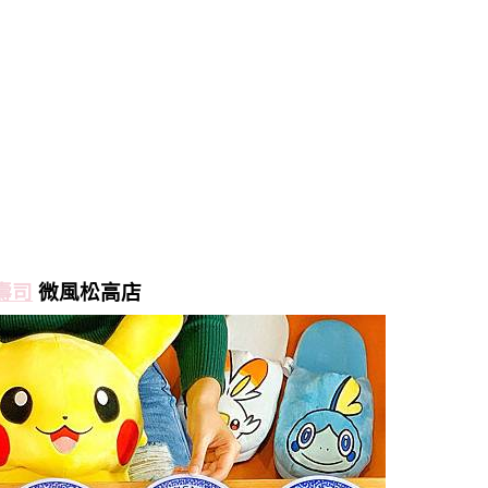
壽司
微風松高店