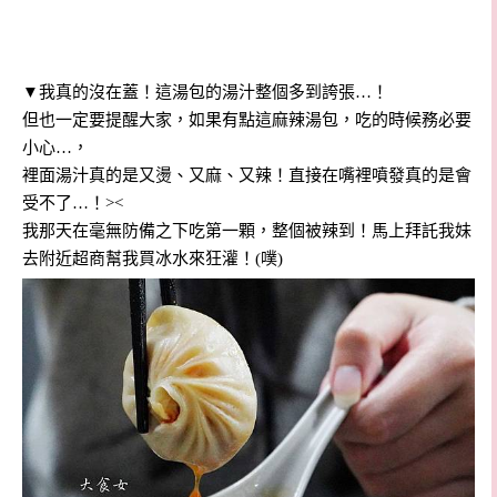
▼我真的沒在蓋！這湯包的湯汁整個多到誇張…！
但也一定要提醒大家，如果有點這麻辣湯包，吃的時候務必要
小心…，
裡面湯汁真的是又燙、又麻、又辣！直接在嘴裡噴發真的是會
受不了…！><
我那天在毫無防備之下吃第一顆，整個被辣到！馬上拜託我妹
去附近超商幫我買冰水來狂灌！(噗)