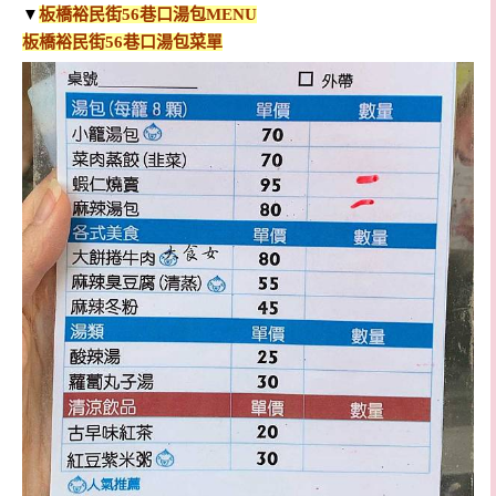
▼
板橋裕民街56巷口湯包
MENU
板橋裕民街56巷口湯包菜單