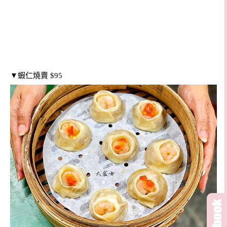
▼蝦仁燒賣 $95