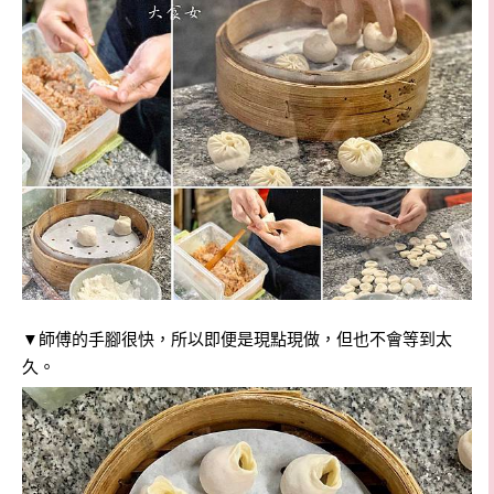
▼師傅的手腳很快，所以即便是現點現做，但也不會等到太
久。