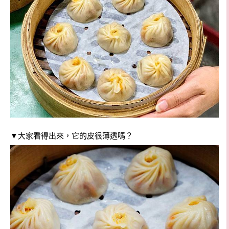
▼大家看得出來，它的皮很薄透嗎？