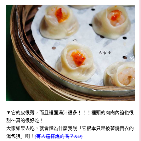
▼它的皮很薄，而且裡面湯汁很多！！！裡頭的肉肉內餡也很
甜～真的很好吃！
大家如果去吃，就會懂為什麼我說「它根本只是披著燒賣衣的
湯包狼」啊！
(有人這樣說的嗎？XD)