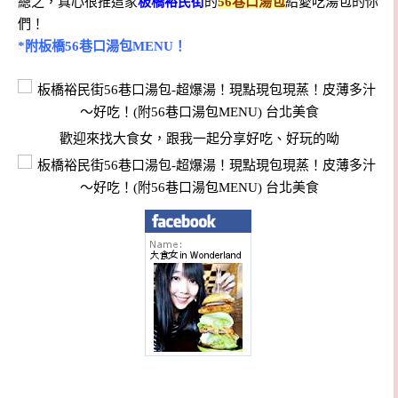
總之，真心很推這家
板橋裕民街
的
56巷口湯包
給愛吃湯包的你
們！
*附板橋56巷口湯包MENU！
歡迎來找大食女，跟我一起分享好吃、好玩的呦