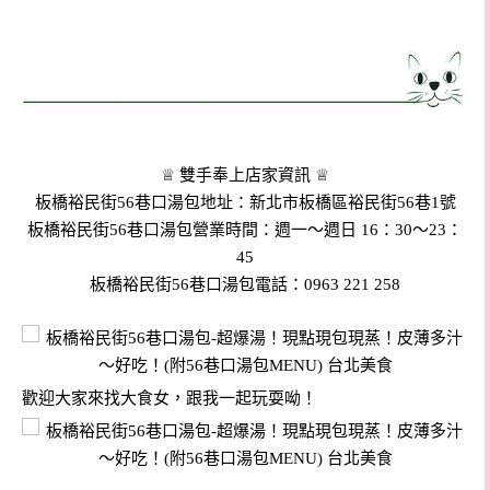
♕ 雙手奉上店家資訊 ♕
板橋裕民街56巷口湯包地址：新北市板橋區裕民街56巷1號
板橋裕民街56巷口湯包營業時間：週一～週日 16：30～23：
45
板橋裕民街56巷口湯包電話：0963 221 258
歡迎大家來找大食女，跟我一起玩耍呦！