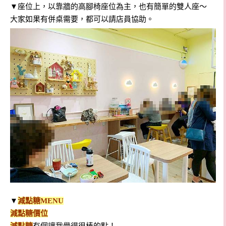
▼座位上，以靠牆的高腳椅座位為主，也有簡單的雙人座～
大家如果有併桌需要，都可以請店員協助。
▼
減點糖
MENU
減點糖價位
減點糖
有個讓我覺得很棒的點！