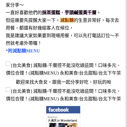
家分享～
一直好喜歡他們的
抹茶蛋糕
、
芋頭鹹蛋黃千層
。
但這邊要先提醒大家一下，
減點糖
的生意非常好，每次去
用餐，都還有好幾組客人在候位，
我是建議大家如果要到現場用餐，可以先打電話訂位～不
然就考慮外帶囉！
*附減點糖MENU
歡迎來找大食女，跟我一起分享好吃、好玩的呦