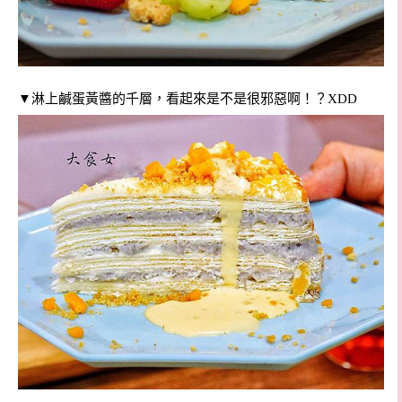
▼淋上鹹蛋黃醬的千層，看起來是不是很邪惡啊！？XDD