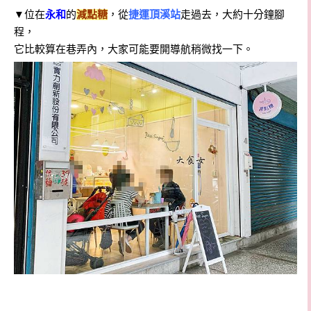
▼
位在
永和
的
減點糖
，從
捷運頂溪站
走過去，大約十分鐘腳
程，
它比較算在巷弄內，大家可能要開導航稍微找一下。