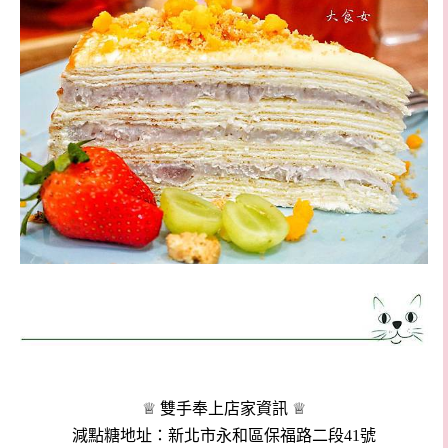
♕ 雙手奉上店家資訊 ♕
減點糖地址：新北市永和區保福路二段41號