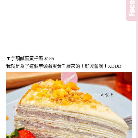
▼芋頭鹹蛋黃千層 $185
我就是為了這個芋頭鹹蛋黃千層來的！好興奮啊！XDDD