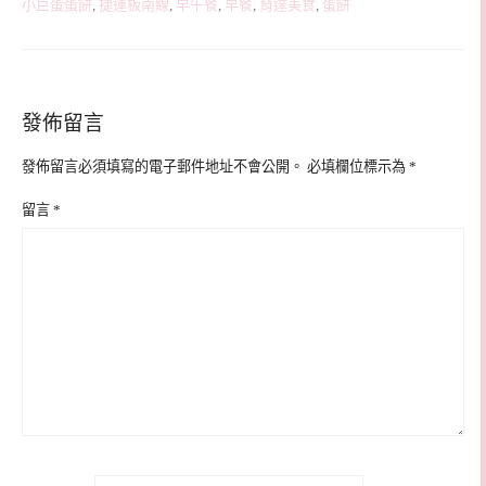
小巨蛋蛋餅
,
捷運板南線
,
早午餐
,
早餐
,
育達美食
,
蛋餅
發佈留言
發佈留言必須填寫的電子郵件地址不會公開。
必填欄位標示為
*
留言
*