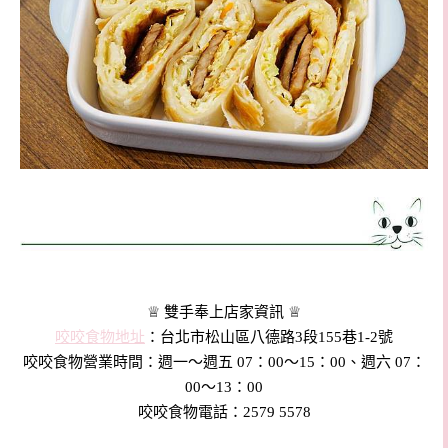
♕ 雙手奉上店家資訊 ♕
咬咬食物地址
：台北市松山區八德路3段155巷1-2號
咬咬食物營業時間：週一～週五 07：00～15：00、週六 07：
00～13：00
咬咬食物電話：2579 5578