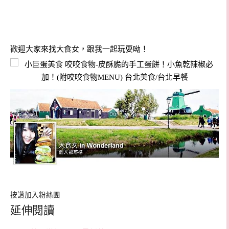
歡迎大家來找大食女，跟我一起玩耍呦！
按讚加入粉絲團
延伸閱讀