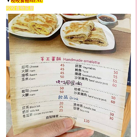
▼
咬咬食物MENU
咬咬食物菜單