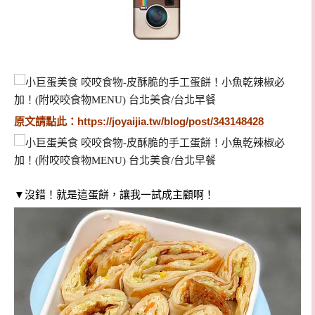
原文請點此：
https://joyaijia.tw/blog/post/343148428
▼
沒錯！就是這蛋餅，讓我一試成主顧啊！