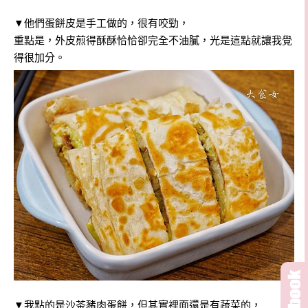
▼他們蛋餅皮是手工做的，很有咬勁，
重點是，外皮煎得酥酥恰恰卻完全不油膩，光是這點就讓我覺
得很加分。
▼我點的是沙茶豬肉蛋餅，但其實裡面還是有蔬菜的，