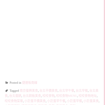
Posted in
捷運板南線
Tagged
南京復興美食
,
台北平價美食
,
台北早午餐
,
台北早餐
,
台北美
食
,
台北蛋餅
,
台北銅板美食
,
咬咬食物
,
咬咬食物MENU
,
咬咬食物地址
,
咬咬食物菜單
,
小巨蛋平價美食
,
小巨蛋早午餐
,
小巨蛋早餐
,
小巨蛋美食
,