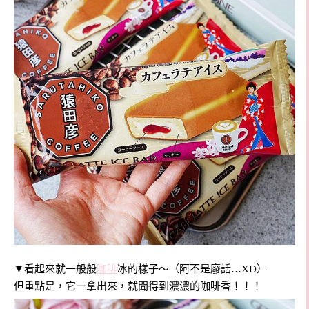
▼看起來就一般般
咖啡
冰的樣子～
（阿不是廢話…XD）
但重點是，它一拿出來，就聞得到濃濃的咖啡香！！！