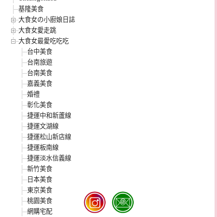
基隆美食
大食女の小廚娘日誌
大食女愛走跳
大食女最愛吃吃吃
台中美食
台南旅遊
台南美食
嘉義美食
婚禮
彰化美食
捷運中和新蘆線
捷運文湖線
捷運松山新店線
捷運板南線
捷運淡水信義線
新竹美食
日本美食
東京美食
桃園美食
網購宅配