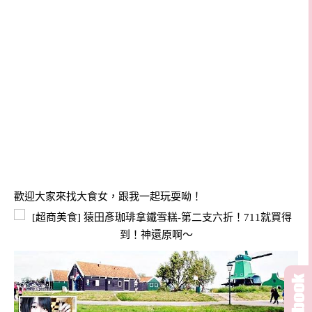
歡迎大家來找大食女，跟我一起玩耍呦！