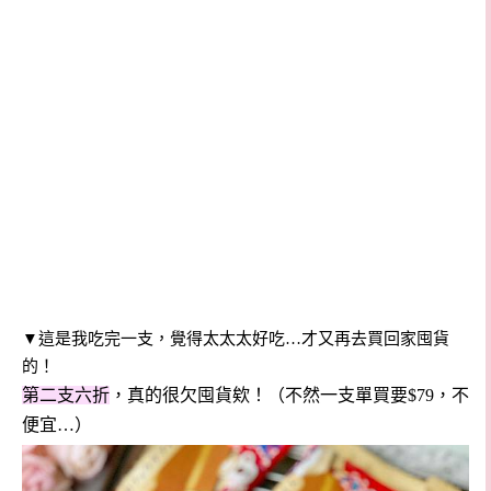
▼這是我吃完一支，覺得太太太好吃…才又再去買回家囤貨
的！
第二支六折
，真的很欠囤貨欸！（不然一支單買要$79，不
便宜…）