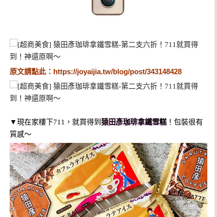
原文請點此：
https://joyaijia.tw/blog/post/343148428
▼現在家樓下711，就買得到
猿田彥珈琲拿鐵雪糕
！包裝很有
質感～