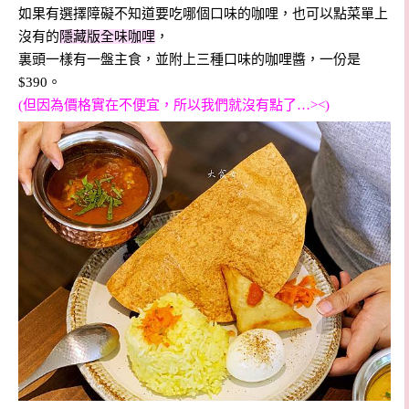
如果有選擇障礙不知道要吃哪個口味的咖哩，也可以點菜單上
沒有的
隱藏版全味咖哩
，
裏頭一樣有一盤主食，並附上三種口味的咖哩醬，一份是
$390。
(但因為價格實在不便宜，所以我們就沒有點了…><)