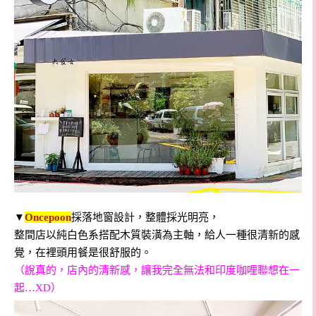
▼
Oncepoon
採落地窗設計，整體採光明亮，
整間店以純白色系搭配木質裝潢為主軸，給人一種很清新的感
覺，在裡頭用餐是很舒服的。
（說真的，店內的清新感，讓我完全無法和印度咖哩聯想在一
起…XD
）