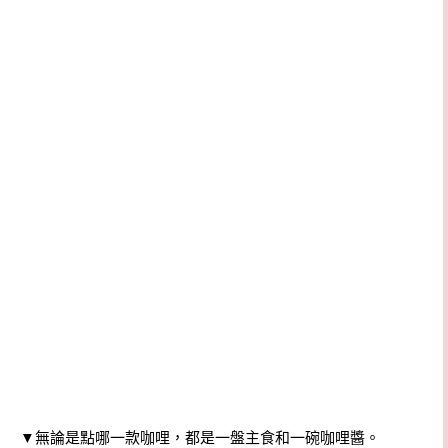
▼無論是點哪一款咖哩，都是一盤主食和一碗咖哩醬。