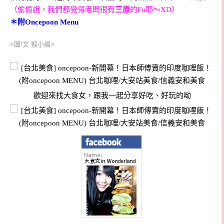
（偷偷說，我們都覺得老闆很有
三原
的Fu耶～XD）
＊附Oncepoon Menu
<圖/文 猴小編>
歡迎來找大食女，跟我一起分享好吃、好玩的呦