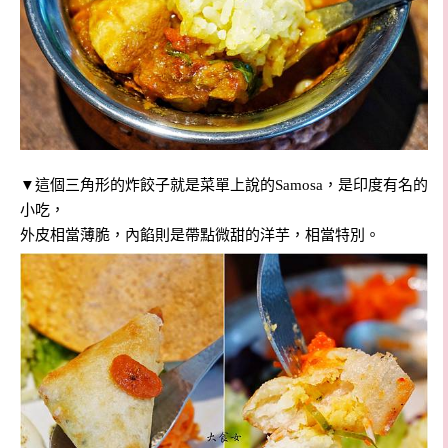
▼
這個三角形的炸餃子就是菜單上說的Samosa，是印度有名的
小吃，
外皮相當薄脆，內餡則是帶點微甜的洋芋，相當特別。