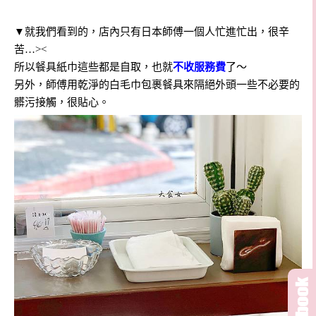
▼
就我們看到的，店內只有日本師傅一個人忙進忙出，很辛
苦…><
所以餐具紙巾這些都是自取，也就
不收服務費
了～
另外，師傅用乾淨的白毛巾包裹餐具來隔絕外頭一些不必要的
髒污接觸，很貼心。