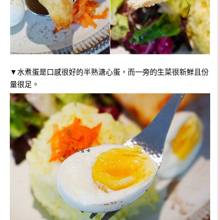
▼
水煮蛋是口感很好的半熟溏心蛋，而一旁的生菜很新鮮且份
量很足。