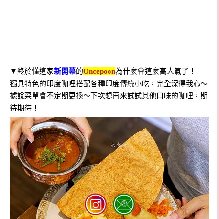
▼終於懂這家
新開幕
的
Oncepoon
為什麼會這麼高人氣了！
獨具特色的印度咖哩搭配各種印度傳統小吃，完全深得我心～
據說菜單會不定期更換～下次想再來試試其他口味的咖哩，期
待期待！