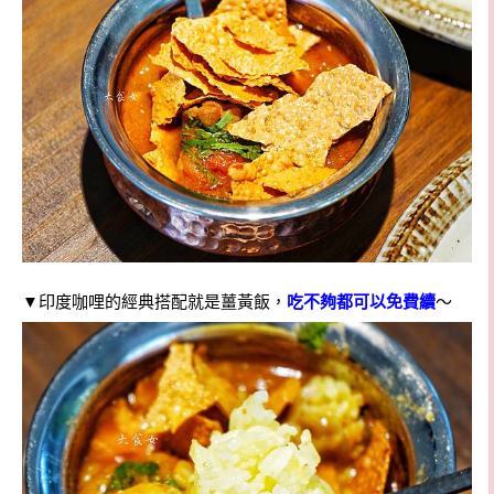
▼印度咖哩的經典搭配就是薑黃飯，
吃不夠都可以免費續
～