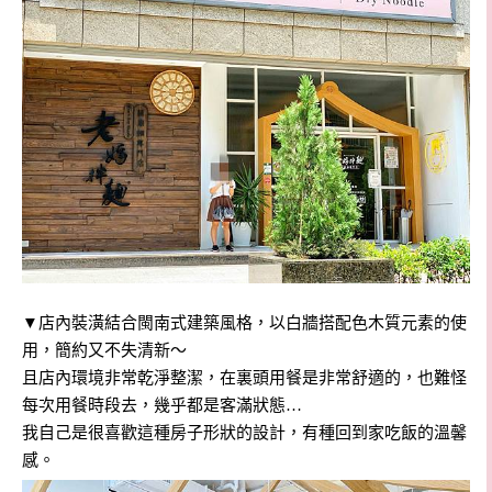
▼店內裝潢結合閩南式建築風格，以白牆搭配色木質元素的使
用，簡約又不失清新～
且店內環境非常乾淨整潔，在裏頭用餐是非常舒適的，也難怪
每次用餐時段去，幾乎都是客滿狀態…
我自己是很喜歡這種房子形狀的設計，有種回到家吃飯的溫馨
感。