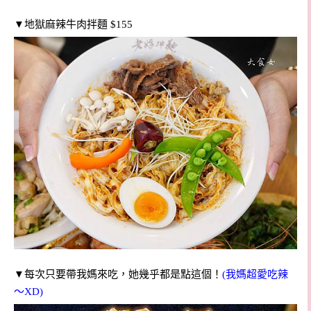
▼地獄麻辣牛肉拌麵 $155
▼每次只要帶我媽來吃，她幾乎都是點這個！
(我媽超愛吃辣
～XD)