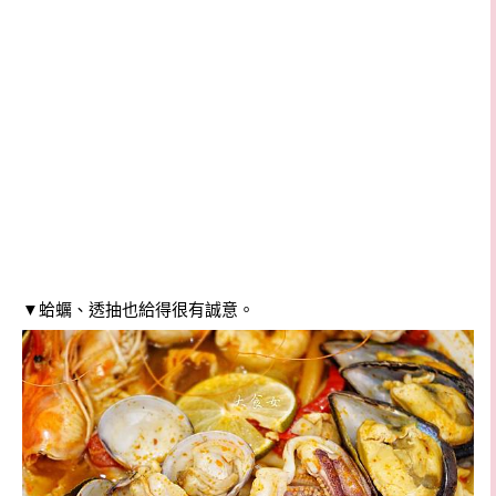
▼蛤蠣、透抽也給得很有誠意。