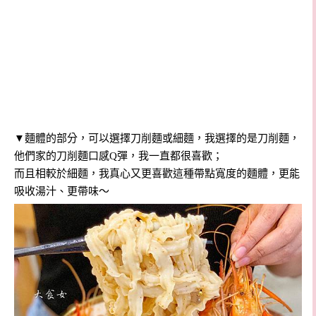
▼麵體的部分，可以選擇刀削麵或細麵，我選擇的是刀削麵，
他們家的刀削麵口感Q彈，我一直都很喜歡；
而且相較於細麵，我真心又更喜歡這種帶點寬度的麵體，更能
吸收湯汁、更帶味～