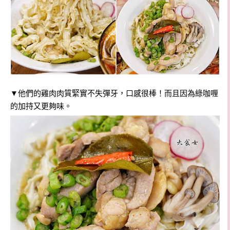
▼他們的雞肉肉質緊實不失彈牙，口感很棒！而且因為綠咖喱
的加持又更夠味。