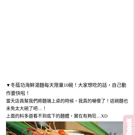
冬蔭功海鮮湯麵每天限量10碗！大家想吃的話，自己動
▼
作要快啦！
當天店員幫我們將麵端上桌的時候，我真的嚇傻了！這碗麵也
未免太大碗了吧…！
上面的料多道看不到底下的麵體，實在有夠狂…XD