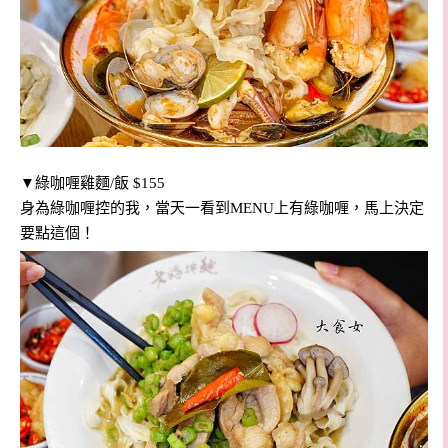
▼綠咖喱雞麵/飯 $155
身為綠咖喱控的我，當天一看到MENU上有綠咖喱，馬上決定
要點這個！