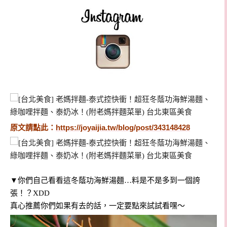
原文請點此：
https://joyaijia.tw/blog/post/343148428
▼你們自己看看這
冬蔭功海鮮湯麵…料是不是多到一個誇
張！？XDD
真心推薦你們如果有去的話，一定要點來試試看嘿～