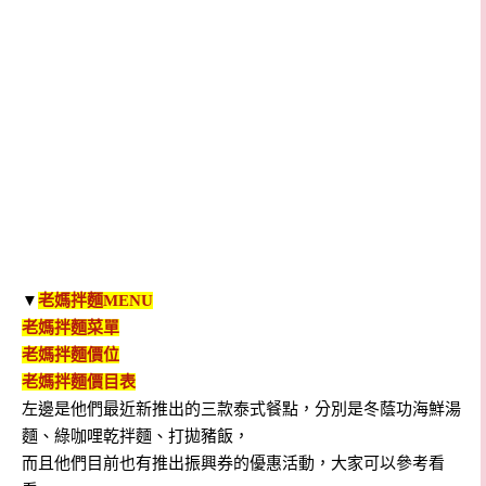
▼
老媽拌麵MENU
老媽拌麵菜單
老媽拌麵價位
老媽拌麵價目表
左邊是他們最近新推出的三款泰式餐點，分別是冬蔭功海鮮湯
麵、綠咖哩乾拌麵、打拋豬飯，
而且他們目前也有推出振興券的優惠活動，大家可以參考看