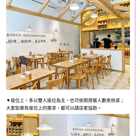
▼
座位上，多以雙人座位為主，也可依照用餐人數來併桌；
大家如果有座位上的需求，都可以請店家協助。