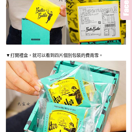
▼打開禮盒，就可以看到四片個別包裝的費南雪。