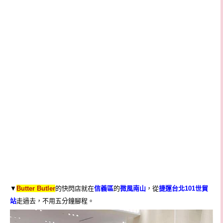
▼
Butter Butler
的快閃店就
在
信義區
的
微風南山
，從
捷運台北101世貿
站
走過去，不用五分鐘腳程。