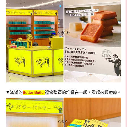
▼
滿滿的
禮盒整齊的堆疊在一起，看起來超療癒。
Butter Butler