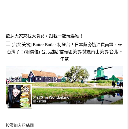
歡迎大家來找大食女，跟我一起玩耍呦！
按讚加入粉絲團