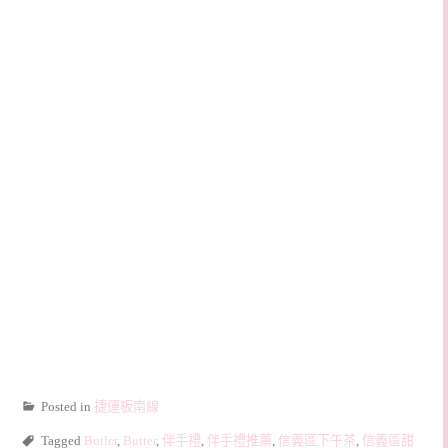
Posted in
捷運板南線
Tagged
Butler
,
Butter
,
伴手禮
,
伴手禮推薦
,
信義區下午茶
,
信義區甜