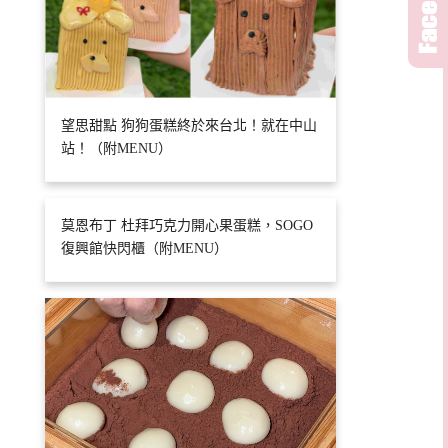
望思甜點 狗狗蛋糕終於來台北！就在中山
站！（附MENU）
莫恩布丁 杜拜巧克力開心果蛋糕，SOGO
復興館快閃櫃（附MENU）