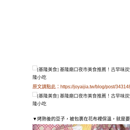
原文請點此：
https://joyaijia.tw/blog/post/3431
▼烤熟後的豆子，被包裹在花布裡保溫，就是要