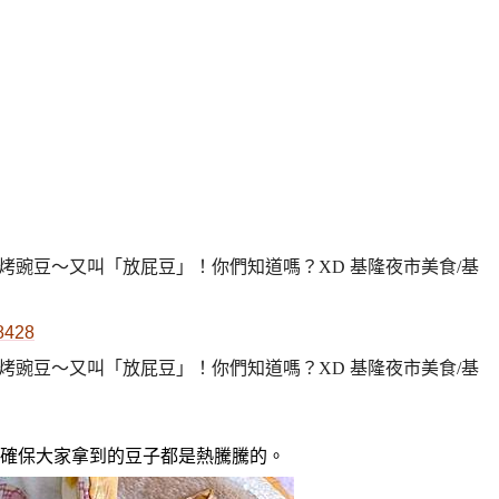
48428
確保大家拿到的豆子都是熱騰騰的。