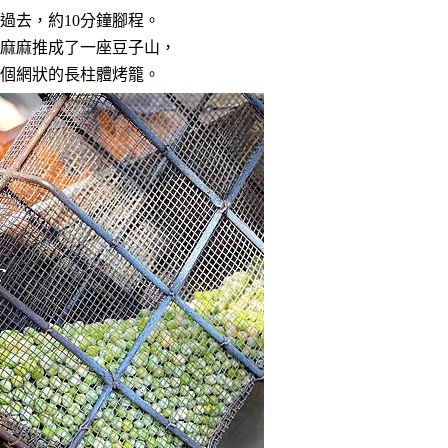
過去，約10分鐘腳程。
麻麻推成了一座豆子山，
個網狀的長柱體烤籠。