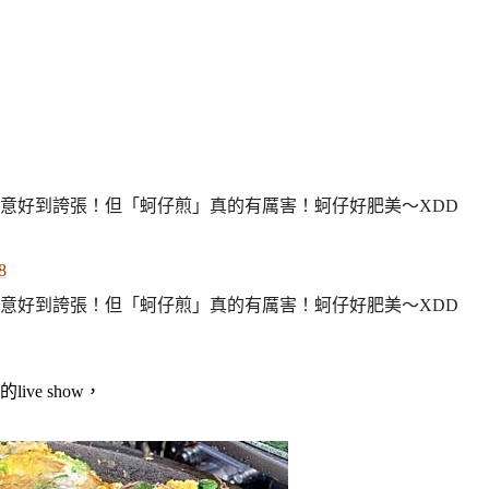
8
ve show，