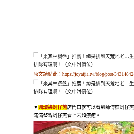
原文請點此：
https://joyaijia.tw/blog/post/34314842
▼
圓環邊蚵仔煎
店門口就可以看到師傅煎蚵仔煎的li
滿滿整鍋蚵仔煎看上去超療癒。