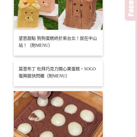
望思甜點 狗狗蛋糕終於來台北！就在中山
站！（附MENU）
莫恩布丁 杜拜巧克力開心果蛋糕，SOGO
復興館快閃櫃（附MENU）